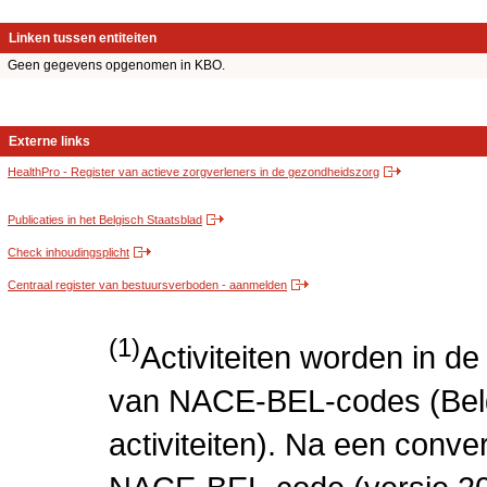
Linken tussen entiteiten
Geen gegevens opgenomen in KBO.
Externe links
HealthPro - Register van actieve zorgverleners in de gezondheidszorg
Publicaties in het Belgisch Staatsblad
Check inhoudingsplicht
Centraal register van bestuursverboden - aanmelden
(1)
Activiteiten worden in 
van NACE-BEL-codes (Bel
activiteiten). Na een conve