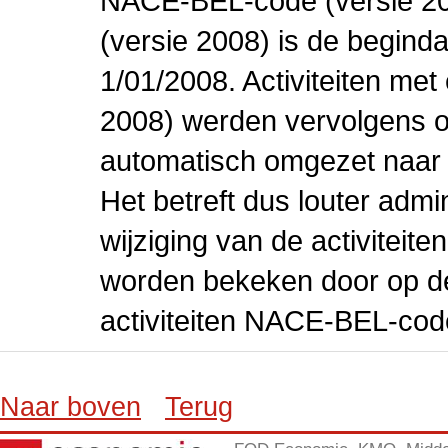
NACE-BEL-code (versie 2
(versie 2008) is de beginda
1/01/2008. Activiteiten m
2008) werden vervolgens o
automatisch omgezet naar
Het betreft dus louter admi
wijziging van de activiteit
worden bekeken door op de 
activiteiten NACE-BEL-cod
Naar boven
Terug