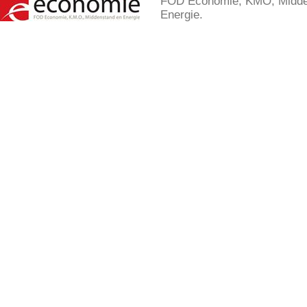
FOD Economie, KMO, Midde
Energie.