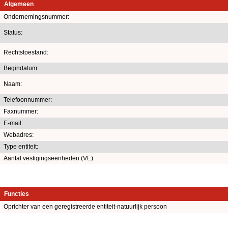
Algemeen
Ondernemingsnummer:
Status:
Rechtstoestand:
Begindatum:
Naam:
Telefoonnummer:
Faxnummer:
E-mail:
Webadres:
Type entiteit:
Aantal vestigingseenheden (VE):
Functies
Oprichter van een geregistreerde entiteit-natuurlijk persoon