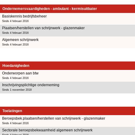
Ondernemersvaardigheden - ambulant - kermisuitbater
Basiskennis bedrijfsbeheer
Sinds 4 februari 2016
Plaatsen/herstellen van schrijnwerk - glazenmaker
Sinds 4 februari 2016
Algemeen schrijnwerk
Sinds 4 februari 2016
Hoedanigheden
Onderworpen aan btw
Sinds 4 februari 2016
Inschrijvingsplichtige onderneming
Sinds 1 november 2018
Toelatingen
Beroepsbek.plaatsen/herstellen van schrijnwerk - glazenmaker
Sinds 4 februari 2016
Sectorale beroepsbekwaamheid algemeen schrijnwerk
Sinds 4 februari 2016