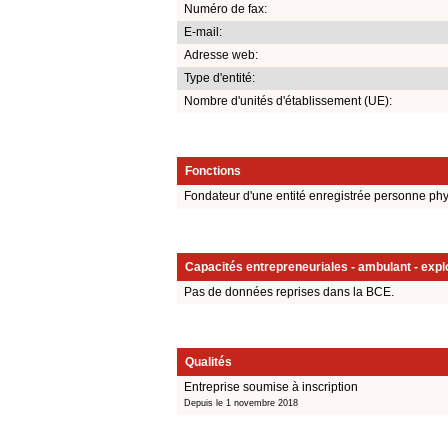
Numéro de fax:
E-mail:
Adresse web:
Type d'entité:
Nombre d'unités d'établissement (UE):
Fonctions
Fondateur d'une entité enregistrée personne ph
Capacités entrepreneuriales - ambulant - explo
Pas de données reprises dans la BCE.
Qualités
Entreprise soumise à inscription
Depuis le 1 novembre 2018