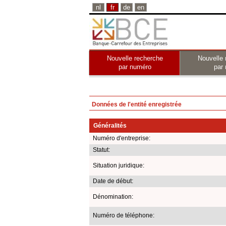
nl
fr
de
en
Nouvelle recherche
Nouvelle 
par numéro
par
Données de l'entité enregistrée
Généralités
Numéro d'entreprise:
Statut:
Situation juridique:
Date de début:
Dénomination:
Numéro de téléphone: