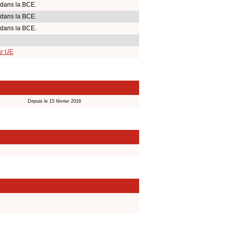
 dans la BCE.
 dans la BCE.
 dans la BCE.
ar UE
Depuis le 15 février 2016