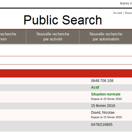
Autres i
Accueil
Nouv
recherche
Nouvelle recherche
Nouvelle recherche
 nom
par activité
par autorisation
0648.706.108
Actif
Situation normale
Depuis le 15 février 2016
15 février 2016
David, Nicolae
Depuis le 15 février 2016
0478/216805