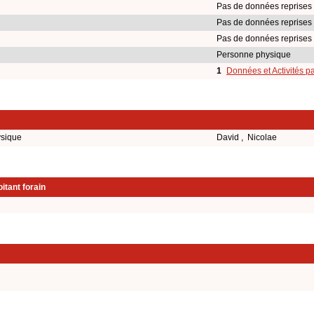
Pas de données reprises
Pas de données reprises
Pas de données reprises
Personne physique
1
Données et Activités p
ysique
David , Nicolae
itant forain