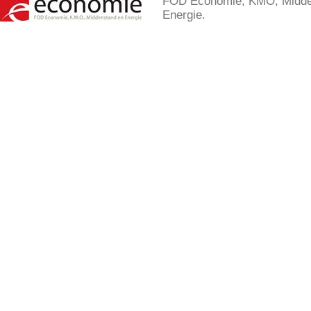
FOD Economie, KMO, Midde
Energie.