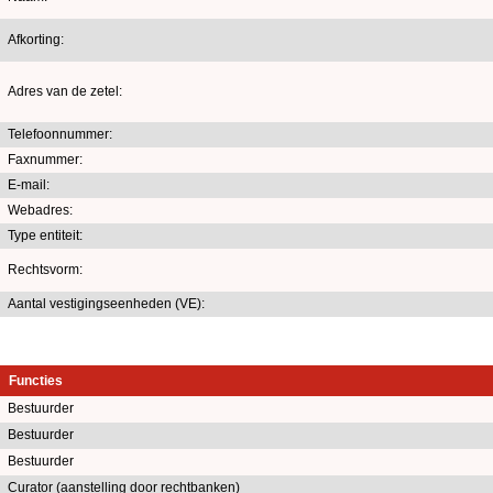
Afkorting:
Adres van de zetel:
Telefoonnummer:
Faxnummer:
E-mail:
Webadres:
Type entiteit:
Rechtsvorm:
Aantal vestigingseenheden (VE):
Functies
Bestuurder
Bestuurder
Bestuurder
Curator (aanstelling door rechtbanken)