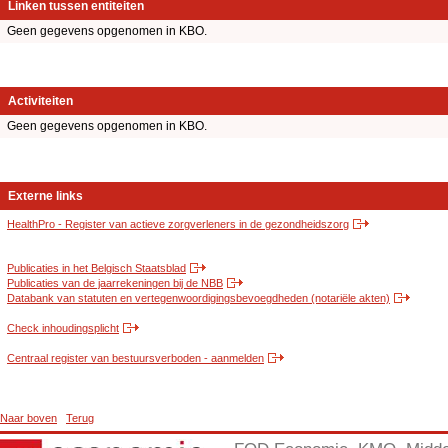
Linken tussen entiteiten
Geen gegevens opgenomen in KBO.
Activiteiten
Geen gegevens opgenomen in KBO.
Externe links
HealthPro - Register van actieve zorgverleners in de gezondheidszorg
Publicaties in het Belgisch Staatsblad
Publicaties van de jaarrekeningen bij de NBB
Databank van statuten en vertegenwoordigingsbevoegdheden (notariële akten)
Check inhoudingsplicht
Centraal register van bestuursverboden - aanmelden
Naar boven
Terug