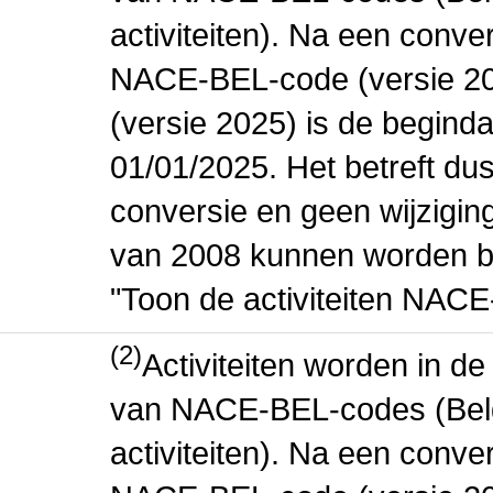
activiteiten). Na een conve
NACE-BEL-code (versie 2
(versie 2025) is de beginda
01/01/2025. Het betreft dus
conversie en geen wijziging 
van 2008 kunnen worden be
"Toon de activiteiten NAC
(2)
Activiteiten worden in 
van NACE-BEL-codes (Bel
activiteiten). Na een conve