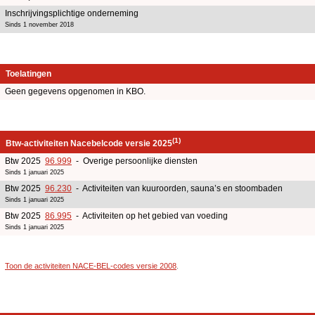
Inschrijvingsplichtige onderneming
Sinds 1 november 2018
Toelatingen
Geen gegevens opgenomen in KBO.
(1)
Btw-activiteiten Nacebelcode versie 2025
Btw 2025
96.999
- Overige persoonlijke diensten
Sinds 1 januari 2025
Btw 2025
96.230
- Activiteiten van kuuroorden, sauna’s en stoombaden
Sinds 1 januari 2025
Btw 2025
86.995
- Activiteiten op het gebied van voeding
Sinds 1 januari 2025
Toon de activiteiten NACE-BEL-codes versie 2008
.