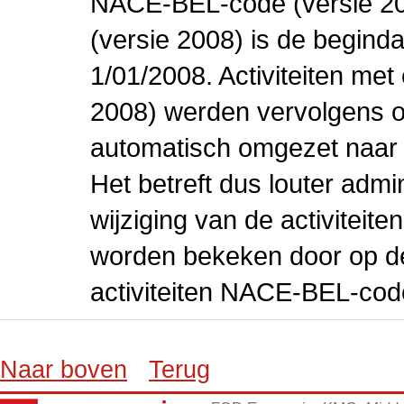
NACE-BEL-code (versie 2
(versie 2008) is de beginda
1/01/2008. Activiteiten m
2008) werden vervolgens o
automatisch omgezet naar
Het betreft dus louter admi
wijziging van de activiteit
worden bekeken door op de 
activiteiten NACE-BEL-cod
Naar boven
Terug