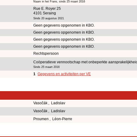
Naam in het Frans, sinds 25 maart 2016
Rue E. Royer 25
4101 Seraing
Sinds 20 augustus 2021
Geen gegevens opgenomen in KBO.
Geen gegevens opgenomen in KBO.
Geen gegevens opgenomen in KBO.
Geen gegevens opgenomen in KBO.
Rechtspersoon
Coöperatieve vennootschap met onbeperkte aansprakelijkhe
Sinds 25 maart 2016
1
Gegevens en activiteiten per VE
Vasočák , Ladislav
Vasočák , Ladislav
Proumen , Léon-Pierre