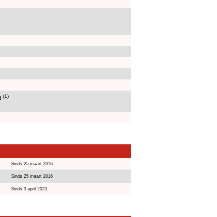
(1)
id
Sinds 25 maart 2016
Sinds 25 maart 2016
Sinds 3 april 2023