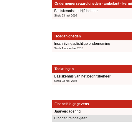
Ondernemersvaardigheden - ambulant - kermi
Basiskennis bedrijfsbeheer
Sinds 23 mei 2016
Hoedanigheden
Inschrijvingsplichtige onderneming
Sinds 1 november 2018
Toelatingen
Basiskennis van het bedrijfsbeheer
Sinds 23 mei 2016
Financiële gegevens
Jaarvergadering
Einddatum boekjaar