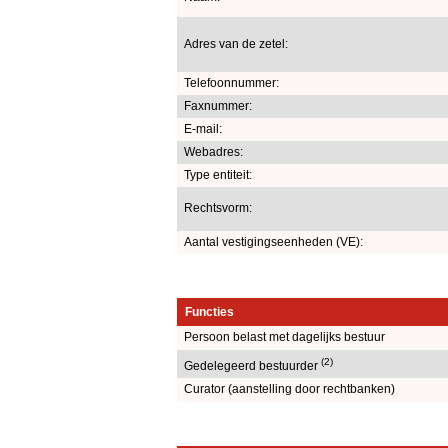
Adres van de zetel:
Telefoonnummer:
Faxnummer:
E-mail:
Webadres:
Type entiteit:
Rechtsvorm:
Aantal vestigingseenheden (VE):
Functies
Persoon belast met dagelijks bestuur
(2)
Gedelegeerd bestuurder
Curator (aanstelling door rechtbanken)