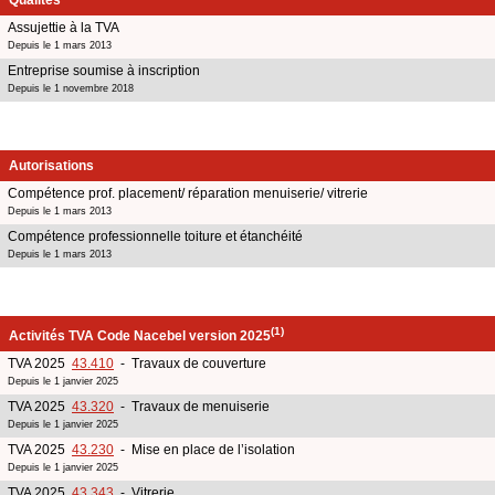
Assujettie à la TVA
Depuis le 1 mars 2013
Entreprise soumise à inscription
Depuis le 1 novembre 2018
Autorisations
Compétence prof. placement/ réparation menuiserie/ vitrerie
Depuis le 1 mars 2013
Compétence professionnelle toiture et étanchéité
Depuis le 1 mars 2013
(1)
Activités TVA Code Nacebel version 2025
TVA 2025
43.410
- Travaux de couverture
Depuis le 1 janvier 2025
TVA 2025
43.320
- Travaux de menuiserie
Depuis le 1 janvier 2025
TVA 2025
43.230
- Mise en place de l’isolation
Depuis le 1 janvier 2025
TVA 2025
43.343
- Vitrerie