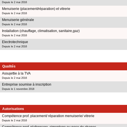
Depuis le 2 mai 2016
Menuiserie (placement/réparation) et vitrerie
Depuis le 2 mai 2016
Menuiserie générale
Depuis le 2 mai 2016
Installation (chauffage, climatisation, sanitaire,gaz)
Depuis le 2 mai 2016
Electrotechnique
Depuis le 2 mai 2016
Qualités
Assujettie à la TVA
Depuis le 2 mai 2016
Entreprise soumise à inscription
Depuis le 1 novembre 2018
Autorisations
Compétence prof. placement/ réparation menuiserie/ vitrerie
Depuis le 2 mai 2016
Compétence prof. plafonnage, cimentage ou pose de chapes