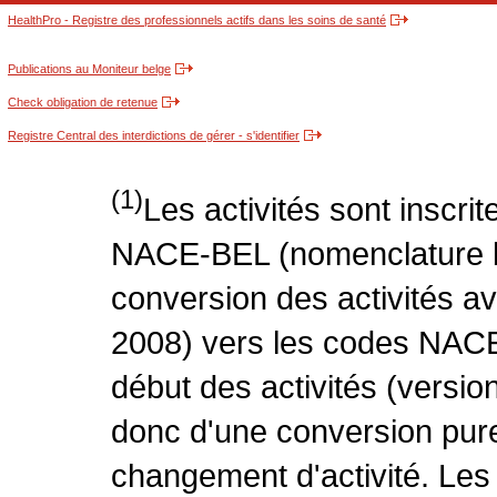
HealthPro - Registre des professionnels actifs dans les soins de santé
Publications au Moniteur belge
Check obligation de retenue
Registre Central des interdictions de gérer - s'identifier
(1)
Les activités sont inscri
NACE-BEL (nomenclature be
conversion des activités 
2008) vers les codes NACE
début des activités (version
donc d'une conversion pure
changement d'activité. Les