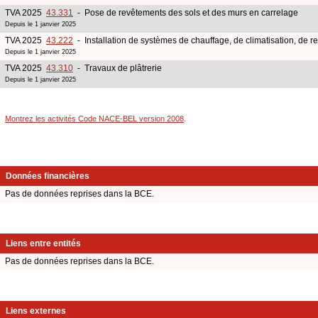
TVA 2025
43.331
- Pose de revêtements des sols et des murs en carrelage
Depuis le 1 janvier 2025
TVA 2025
43.222
- Installation de systèmes de chauffage, de climatisation, de ref
Depuis le 1 janvier 2025
TVA 2025
43.310
- Travaux de plâtrerie
Depuis le 1 janvier 2025
Montrez les activités Code NACE-BEL version 2008
.
Données financières
Pas de données reprises dans la BCE.
Liens entre entités
Pas de données reprises dans la BCE.
Liens externes