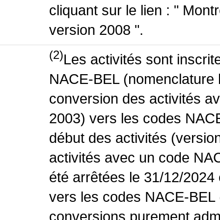
cliquant sur le lien : " Mo
version 2008 ".
(2)
Les activités sont inscri
NACE-BEL (nomenclature be
conversion des activités 
2003) vers les codes NACE
début des activités (versio
activités avec un code NA
été arrêtées le 31/12/2024
vers les codes NACE-BEL (v
conversions purement admin