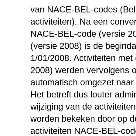
van NACE-BEL-codes (Bel
activiteiten). Na een conve
NACE-BEL-code (versie 2
(versie 2008) is de beginda
1/01/2008. Activiteiten m
2008) werden vervolgens o
automatisch omgezet naar
Het betreft dus louter admi
wijziging van de activiteit
worden bekeken door op de 
activiteiten NACE-BEL-cod