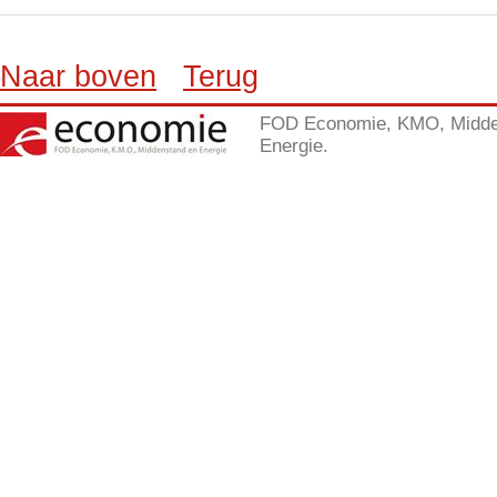
Naar boven
Terug
FOD Economie, KMO, Midde
Energie.