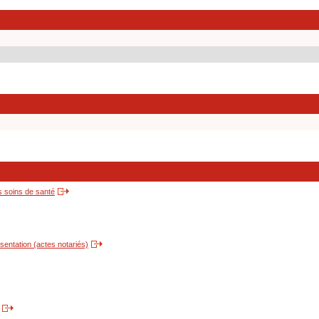
s soins de santé
entation (actes notariés)