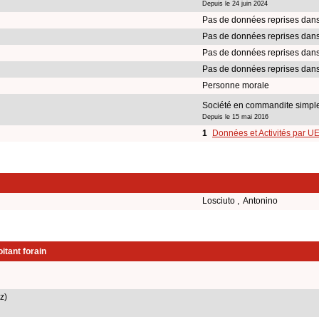
Depuis le 24 juin 2024
Pas de données reprises dans
Pas de données reprises dans
Pas de données reprises dans
Pas de données reprises dans
Personne morale
Société en commandite simpl
Depuis le 15 mai 2016
1
Données et Activités par U
Losciuto , Antonino
itant forain
z)