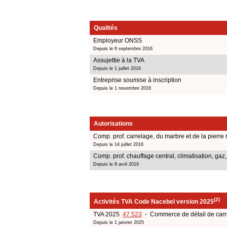
Qualités
Employeur ONSS
Depuis le 6 septembre 2016
Assujettie à la TVA
Depuis le 1 juillet 2016
Entreprise soumise à inscription
Depuis le 1 novembre 2018
Autorisations
Comp. prof. carrelage, du marbre et de la pierre 
Depuis le 14 juillet 2016
Comp. prof. chauffage central, climatisation, gaz,
Depuis le 8 avril 2019
(2)
Activités TVA Code Nacebel version 2025
TVA 2025
47.523
- Commerce de détail de carr
Depuis le 1 janvier 2025