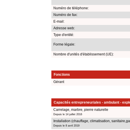
Numéro de téléphone:
Numéro de fax:
E-mail:
Adresse web:
Type d'entité:
Forme légale:
Nombre d'unités d'établissement (UE):
Fonctions
Gérant
Capacités entrepreneuriales - ambulant - explo
Carrelage, marbre, pierre naturelle
Depuis le 14 juillet 2016
Installation (chauffage, climatisation, sanitaire,ga
Depuis le 8 avril 2019