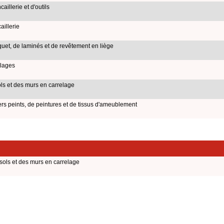
illerie et d'outils
illerie
et, de laminés et de revêtement en liège
lages
s et des murs en carrelage
 peints, de peintures et de tissus d'ameublement
ols et des murs en carrelage