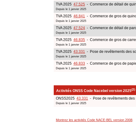
TVA 2025
47.525
- Commerce de détail de quinca
Depuis le 1 janvier 2025
TVA 2025
46.841
- Commerce de gros de quinca
Depuis le 1 janvier 2025
TVA 2025
47.524
- Commerce de détail de parqu
Depuis le 1 janvier 2025
TVA 2025
46.835
- Commerce de gros de carre
Depuis le 1 janvier 2025
TVA 2025
43.331
- Pose de revêtements des sol
Depuis le 1 janvier 2025
TVA 2025
46.833
- Commerce de gros de papiers
Depuis le 1 janvier 2025
(2)
Activités ONSS Code Nacebel version 2025
ONSS2025
43.331
- Pose de revêtements des s
Depuis le 1 janvier 2025
Montrez les activités Code NACE-BEL version 2008
.