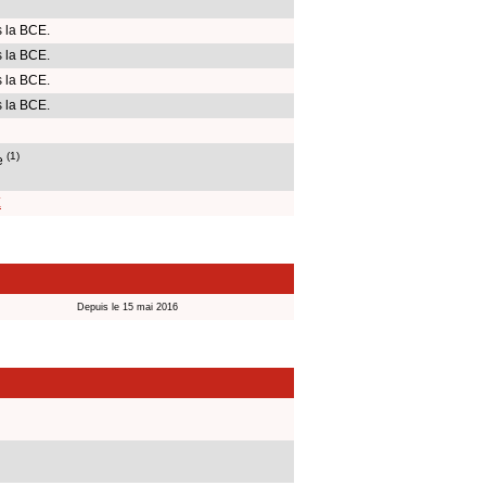
 la BCE.
 la BCE.
 la BCE.
 la BCE.
(1)
e
E
Depuis le 15 mai 2016