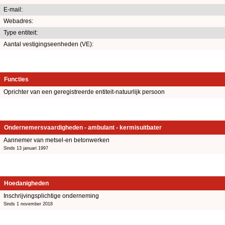
E-mail:
Webadres:
Type entiteit:
Aantal vestigingseenheden (VE):
Functies
Oprichter van een geregistreerde entiteit-natuurlijk persoon
Ondernemersvaardigheden - ambulant - kermisuitbater
Aannemer van metsel-en betonwerken
Sinds 13 januari 1997
Hoedanigheden
Inschrijvingsplichtige onderneming
Sinds 1 november 2018