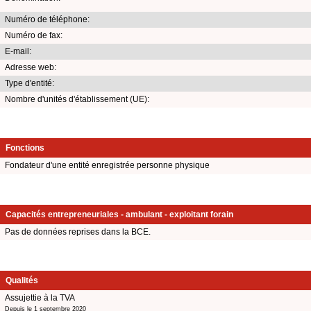
Numéro de téléphone:
Numéro de fax:
E-mail:
Adresse web:
Type d'entité:
Nombre d'unités d'établissement (UE):
Fonctions
Fondateur d'une entité enregistrée personne physique
Capacités entrepreneuriales - ambulant - exploitant forain
Pas de données reprises dans la BCE.
Qualités
Assujettie à la TVA
Depuis le 1 septembre 2020