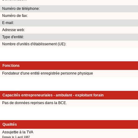
Numéro de téléphone:
Numéro de fax:
E-mail:
Adresse web:
Type d'entité:
Nombre d'unités d'établissement (UE):
Fonctions
Fondateur d'une entité enregistrée personne physique
Capacités entrepreneuriales - ambulant - exploitant forain
Pas de données reprises dans la BCE.
Qualités
Assujettie à la TVA
Depuis le 1 avril 1987