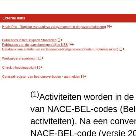
Externe links
HealthPro - Register van actieve zorgverleners in de gezondheidszorg
Publicaties in het Belgisch Staatsblad
Publicaties van de jaarrekeningen bij de NBB
Databank van statuten en vertegenwoordigingsbevoegdheden (notariële akten)
Werkgeversrepertorium
Check inhoudingsplicht
Centraal register van bestuursverboden - aanmelden
(1)
Activiteiten worden in 
van NACE-BEL-codes (Bel
activiteiten). Na een conve
NACE-BEL-code (versie 2