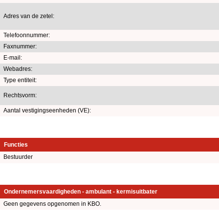
Adres van de zetel:
Telefoonnummer:
Faxnummer:
E-mail:
Webadres:
Type entiteit:
Rechtsvorm:
Aantal vestigingseenheden (VE):
Functies
Bestuurder
Ondernemersvaardigheden - ambulant - kermisuitbater
Geen gegevens opgenomen in KBO.