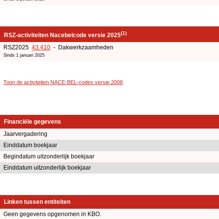
(1)
RSZ-activiteiten Nacebelcode versie 2025
RSZ2025
43.410
- Dakwerkzaamheden
Sinds 1 januari 2025
Toon de activiteiten NACE-BEL-codes versie 2008
.
Financiële gegevens
Jaarvergadering
Einddatum boekjaar
Begindatum uitzonderlijk boekjaar
Einddatum uitzonderlijk boekjaar
Linken tussen entiteiten
Geen gegevens opgenomen in KBO.