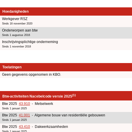
Hoedanigheden
Werkgever RSZ
Sinds 16 november 2020
Onderworpen aan btw
Sinds 1 augustus 2016
Inschrijvingsplichtige onderneming
Sinds 1 november 2018
Toelatingen
Geen gegevens opgenomen in KBO.
(1)
Btw-activiteiten Nacebelcode versie 2025
Btw 2025
43.910
- Metselwerk
Sinds 1 januari 2025
Btw 2025
41.001
- Algemene bouw van residentiële gebouwen
Sinds 1 januari 2025
Btw 2025
43.410
- Dakwerkzaamheden
Sinds 1 januari 2025