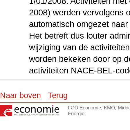
1/01/2008. Activiteiten m
2008) werden vervolgens o
automatisch omgezet naar
Het betreft dus louter admi
wijziging van de activiteit
worden bekeken door op de 
activiteiten NACE-BEL-cod
Naar boven
Terug
FOD Economie, KMO, Midde
Energie.