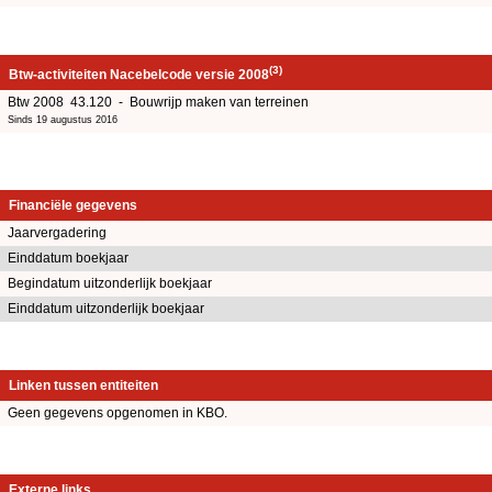
(3)
Btw-activiteiten Nacebelcode versie 2008
Btw 2008 43.120 - Bouwrijp maken van terreinen
Sinds 19 augustus 2016
Financiële gegevens
Jaarvergadering
Einddatum boekjaar
Begindatum uitzonderlijk boekjaar
Einddatum uitzonderlijk boekjaar
Linken tussen entiteiten
Geen gegevens opgenomen in KBO.
Externe links