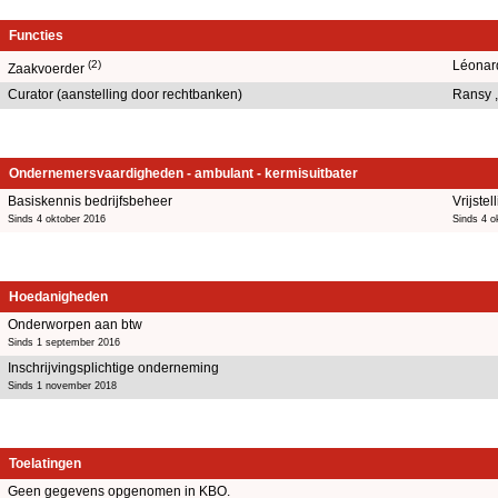
Functies
(2)
Léonar
Zaakvoerder
Curator (aanstelling door rechtbanken)
Ransy 
Ondernemersvaardigheden - ambulant - kermisuitbater
Basiskennis bedrijfsbeheer
Vrijstel
Sinds 4 oktober 2016
Sinds 4 o
Hoedanigheden
Onderworpen aan btw
Sinds 1 september 2016
Inschrijvingsplichtige onderneming
Sinds 1 november 2018
Toelatingen
Geen gegevens opgenomen in KBO.