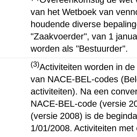
van het Wetboek van venn
houdende diverse bepaling
"Zaakvoerder", van 1 janua
worden als "Bestuurder".
(3)
Activiteiten worden in 
van NACE-BEL-codes (Bel
activiteiten). Na een conve
NACE-BEL-code (versie 2
(versie 2008) is de beginda
1/01/2008. Activiteiten m