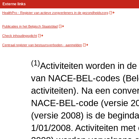
Externe links
HealthPro - Register van actieve zorgverleners in de gezondheidszorg
Publicaties in het Belgisch Staatsblad
Check inhoudingsplicht
Centraal register van bestuursverboden - aanmelden
(1)
Activiteiten worden in 
van NACE-BEL-codes (Bel
activiteiten). Na een conve
NACE-BEL-code (versie 2
(versie 2008) is de beginda
1/01/2008. Activiteiten m