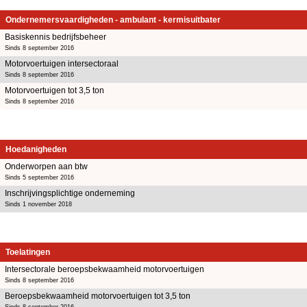
Ondernemersvaardigheden - ambulant - kermisuitbater
Basiskennis bedrijfsbeheer
Sinds 8 september 2016
Motorvoertuigen intersectoraal
Sinds 8 september 2016
Motorvoertuigen tot 3,5 ton
Sinds 8 september 2016
Hoedanigheden
Onderworpen aan btw
Sinds 5 september 2016
Inschrijvingsplichtige onderneming
Sinds 1 november 2018
Toelatingen
Intersectorale beroepsbekwaamheid motorvoertuigen
Sinds 8 september 2016
Beroepsbekwaamheid motorvoertuigen tot 3,5 ton
Sinds 8 september 2016