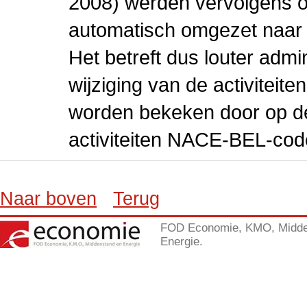
2008) werden vervolgens o
automatisch omgezet naar
Het betreft dus louter admi
wijziging van de activiteit
worden bekeken door op de 
activiteiten NACE-BEL-cod
Naar boven
Terug
FOD Economie, KMO, Midde
Energie.