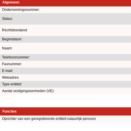
Algemeen
Ondernemingsnummer:
Status:
Rechtstoestand:
Begindatum:
Naam:
Telefoonnummer:
Faxnummer:
E-mail:
Webadres:
Type entiteit:
Aantal vestigingseenheden (VE):
Functies
Oprichter van een geregistreerde entiteit-natuurlijk persoon