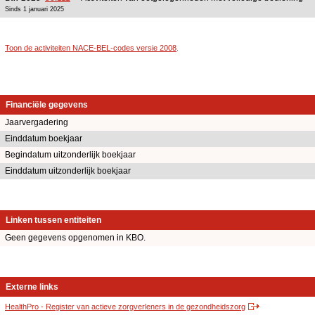
Sinds 1 januari 2025
Toon de activiteiten NACE-BEL-codes versie 2008
.
Financiële gegevens
Jaarvergadering
Einddatum boekjaar
Begindatum uitzonderlijk boekjaar
Einddatum uitzonderlijk boekjaar
Linken tussen entiteiten
Geen gegevens opgenomen in KBO.
Externe links
HealthPro - Register van actieve zorgverleners in de gezondheidszorg