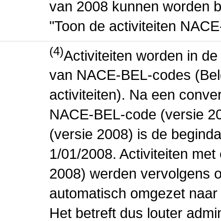
van 2008 kunnen worden be
"Toon de activiteiten NAC
(4)
Activiteiten worden in 
van NACE-BEL-codes (Bel
activiteiten). Na een conve
NACE-BEL-code (versie 2
(versie 2008) is de beginda
1/01/2008. Activiteiten m
2008) werden vervolgens o
automatisch omgezet naar
Het betreft dus louter admi