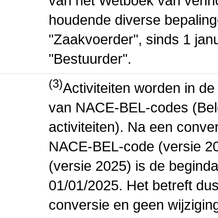
van het Wetboek van venn
houdende diverse bepaling
"Zaakvoerder", sinds 1 jan
"Bestuurder".
(3)
Activiteiten worden in 
van NACE-BEL-codes (Bel
activiteiten). Na een conve
NACE-BEL-code (versie 2
(versie 2025) is de beginda
01/01/2025. Het betreft dus
conversie en geen wijziging 