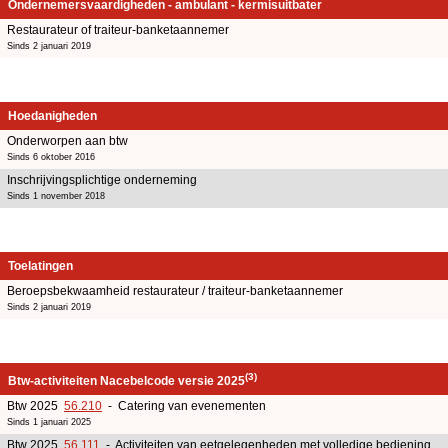
Ondernemersvaardigheden - ambulant - kermisuitbater
Restaurateur of traiteur-banketaannemer
Sinds 2 januari 2019
Hoedanigheden
Onderworpen aan btw
Sinds 6 oktober 2016
Inschrijvingsplichtige onderneming
Sinds 1 november 2018
Toelatingen
Beroepsbekwaamheid restaurateur / traiteur-banketaannemer
Sinds 2 januari 2019
(3)
Btw-activiteiten Nacebelcode versie 2025
Btw 2025
56.210
- Catering van evenementen
Sinds 1 januari 2025
Btw 2025
56.111
- Activiteiten van eetgelegenheden met volledige bediening