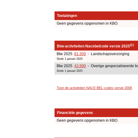
Toelatingen
Geen gegevens opgenomen in KBO.
(1)
Btw-activiteiten Nacebelcode versie 2025
Btw 2025
81.300
- Landschapsverzorging
Sinds 1 januari 2025
Btw 2025
43.990
- Overige gespecialiseerde bo
Sinds 1 januari 2025
Toon de activiteiten NACE-BEL-codes versie 2008
.
Financiële gegevens
Geen gegevens opgenomen in KBO.