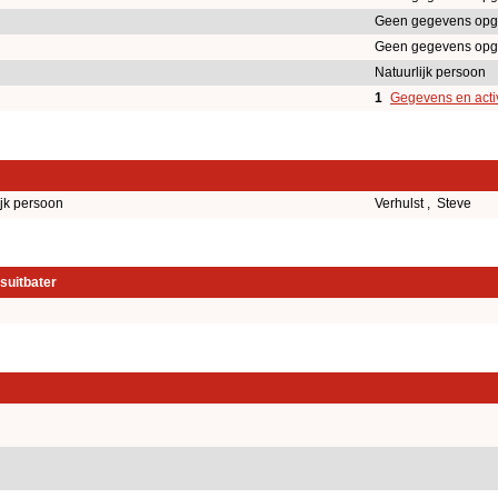
Geen gegevens opg
Geen gegevens opg
Natuurlijk persoon
1
Gegevens en activ
ijk persoon
Verhulst , Steve
suitbater