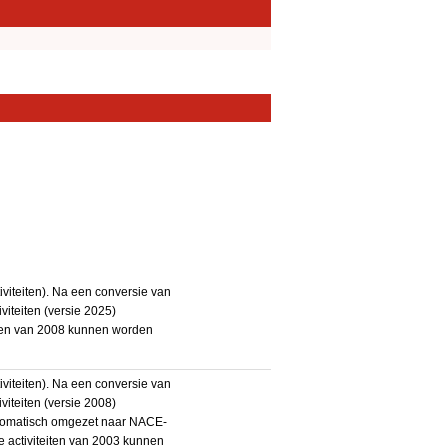
iteiten). Na een conversie van
iteiten (versie 2025)
teiten van 2008 kunnen worden
iteiten). Na een conversie van
iteiten (versie 2008)
utomatisch omgezet naar NACE-
De activiteiten van 2003 kunnen