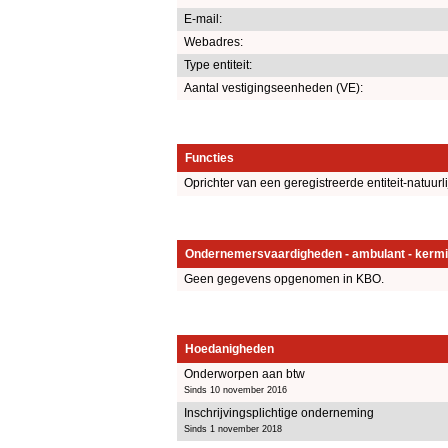
E-mail:
Webadres:
Type entiteit:
Aantal vestigingseenheden (VE):
Functies
Oprichter van een geregistreerde entiteit-natuurl
Ondernemersvaardigheden - ambulant - kermi
Geen gegevens opgenomen in KBO.
Hoedanigheden
Onderworpen aan btw
Sinds 10 november 2016
Inschrijvingsplichtige onderneming
Sinds 1 november 2018