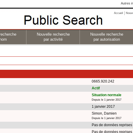
Autres i
Accueil
Nouv
recherche
Nouvelle recherche
Nouvelle recherche
 nom
par activité
par autorisation
0665.920.242
Actif
Situation normale
Depuis le 1 janvier 2017
1 janvier 2017
Simon, Damien
Depuis le 1 janvier 2017
Pas de données reprises
Pas de données reprises