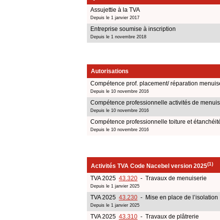
Assujettie à la TVA
Depuis le 1 janvier 2017
Entreprise soumise à inscription
Depuis le 1 novembre 2018
Autorisations
Compétence prof. placement/ réparation menuiser
Depuis le 10 novembre 2016
Compétence professionnelle activités de menuis
Depuis le 10 novembre 2016
Compétence professionnelle toiture et étanchéit
Depuis le 10 novembre 2016
(1)
Activités TVA Code Nacebel version 2025
TVA 2025
43.320
- Travaux de menuiserie
Depuis le 1 janvier 2025
TVA 2025
43.230
- Mise en place de l’isolation
Depuis le 1 janvier 2025
TVA 2025
43.310
- Travaux de plâtrerie