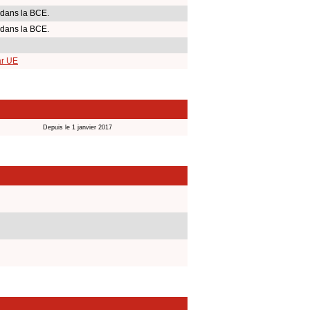
 dans la BCE.
 dans la BCE.
ar UE
Depuis le 1 janvier 2017