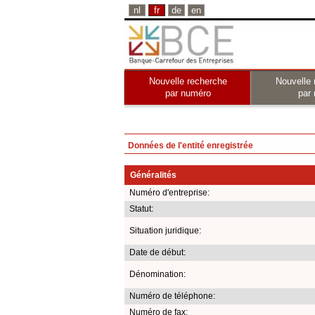
nl
fr
de
en
Nouvelle recherche
Nouvelle 
par numéro
par
Données de l'entité enregistrée
Généralités
Numéro d'entreprise:
Statut:
Situation juridique:
Date de début:
Dénomination:
Numéro de téléphone:
Numéro de fax: