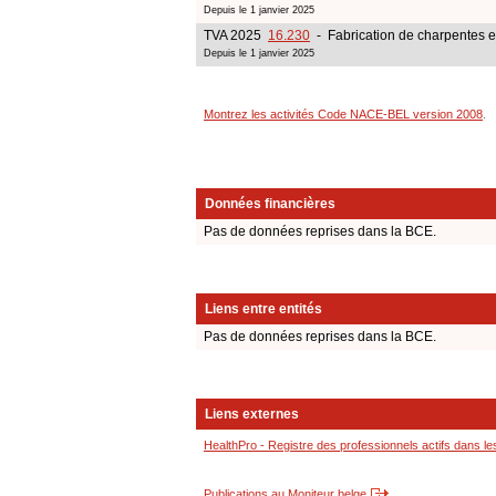
Depuis le 1 janvier 2025
TVA 2025
16.230
- Fabrication de charpentes e
Depuis le 1 janvier 2025
Montrez les activités Code NACE-BEL version 2008
.
Données financières
Pas de données reprises dans la BCE.
Liens entre entités
Pas de données reprises dans la BCE.
Liens externes
HealthPro - Registre des professionnels actifs dans le
Publications au Moniteur belge