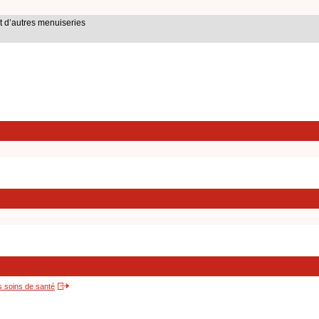
t d’autres menuiseries
s soins de santé