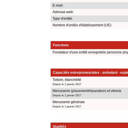
E-mail:
Adresse web:
Type d'entité:
Nombre d'unités d'établissement (UE):
Fonctions
Fondateur d'une entité enregistrée personne ph
Capacités entrepreneuriales - ambulant - explo
Toiture, étanchéité
Depuis le 1 janvier 2017
Menuiserie (placement/réparation) et vitrerie
Depuis le 1 janvier 2017
Menuiserie générale
Depuis le 1 janvier 2017
Qualités