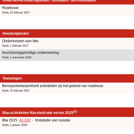
Ondernemersvaardigheden - ambulant - kermisuitbater
Ruwbouw
Sinds 15 februari 2017
Hoedanigheden
Onderworpen aan btw
Sinds 1 februari 2017
Inschrijvingsplichtige onderneming
Sinds 1 november 2018
Toelatingen
Beroepsbekwaamheid activiteiten op het gebied van ruwbouw
Sinds 15 februari 2017
(3)
Btw-activiteiten Nacebelcode versie 2025
Btw 2025
43.230
- Installatie van isolatie
Sinds 1 januari 2025