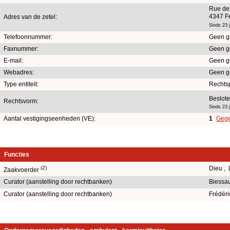
Rue de
4347 F
Adres van de zetel:
Sinds 23 
Telefoonnummer:
Geen g
Faxnummer:
Geen g
E-mail:
Geen g
Webadres:
Geen g
Type entiteit:
Rechts
Beslot
Rechtsvorm:
Sinds 23 
Aantal vestigingseenheden (VE):
1
Gege
Functies
(2)
Dieu ,
Zaakvoerder
Curator (aanstelling door rechtbanken)
Biessa
Curator (aanstelling door rechtbanken)
Frédéri