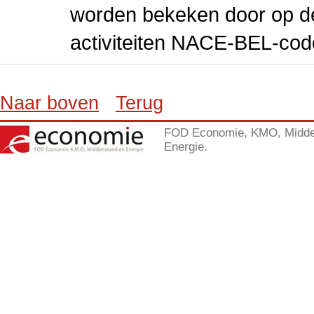
worden bekeken door op de 
activiteiten NACE-BEL-cod
Naar boven
Terug
FOD Economie, KMO, Midde
Energie.