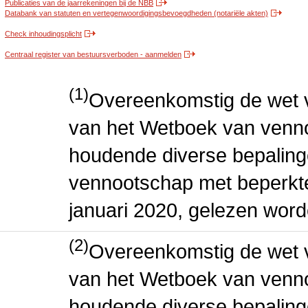
Publicaties van de jaarrekeningen bij de NBB
Databank van statuten en vertegenwoordigingsbevoegdheden (notariële akten)
Check inhoudingsplicht
Centraal register van bestuursverboden - aanmelden
(1)
Overeenkomstig de wet v
van het Wetboek van venn
houdende diverse bepaling
vennootschap met beperkte 
januari 2020, gelezen word
(2)
Overeenkomstig de wet v
van het Wetboek van venn
houdende diverse bepaling