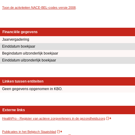
Toon de activiteiten NACE-BEL-codes versie 2008
.
Financiële gegevens
Jaarvergadering
Einddatum boekjaar
Begindatum uitzonderlijk boekjaar
Einddatum uitzonderlijk boekjaar
Linken tussen entiteiten
Geen gegevens opgenomen in KBO.
Externe links
HealthPro - Register van actieve zorgverleners in de gezondheidszorg
Publicaties in het Belgisch Staatsblad