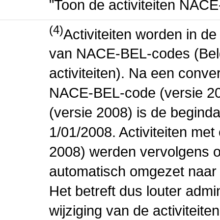
"Toon de activiteiten NAC
(4)
Activiteiten worden in 
van NACE-BEL-codes (Bel
activiteiten). Na een conve
NACE-BEL-code (versie 2
(versie 2008) is de beginda
1/01/2008. Activiteiten m
2008) werden vervolgens o
automatisch omgezet naar
Het betreft dus louter admi
wijziging van de activiteit