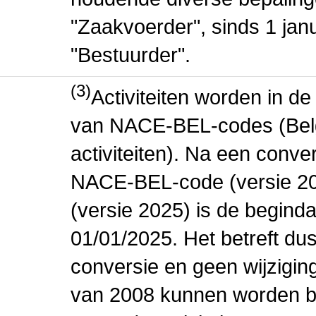
"Zaakvoerder", sinds 1 jan
"Bestuurder".
(3)
Activiteiten worden in 
van NACE-BEL-codes (Bel
activiteiten). Na een conve
NACE-BEL-code (versie 2
(versie 2025) is de beginda
01/01/2025. Het betreft dus
conversie en geen wijziging 
van 2008 kunnen worden be