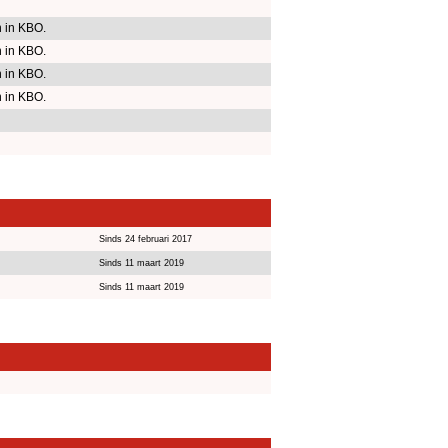
 in KBO.
 in KBO.
 in KBO.
 in KBO.
Sinds 24 februari 2017
Sinds 11 maart 2019
Sinds 11 maart 2019