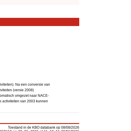
iteiten). Na een conversie van
iteiten (versie 2008)
utomatisch omgezet naar NACE-
De activiteiten van 2003 kunnen
Toestand in de KBO databank op 08/08/2026