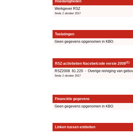
Hoedanigheden
Werkgever RSZ
Sinds 2 oktober 2017
Toelatingen
Geen gegevens opgenomen in KBO.
(1)
RSZ-activiteiten Nacebelcode versie 2008
RSZ2008 81.220 - Overige reiniging van gebouw
Sinds 2 oktober 2017
Financiële gegevens
Geen gegevens opgenomen in KBO.
Linken tussen entiteiten