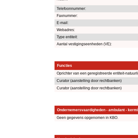
Telefoonnummer:
Faxnummer:
E-mail:
Webadres:
Type entiteit:
Aantal vestigingseenheden (VE):
Functies
Oprichter van een geregistreerde entiteit-natuurl
Curator (aanstelling door rechtbanken)
Curator (aanstelling door rechtbanken)
Ondernemersvaardigheden - ambulant - kermi
Geen gegevens opgenomen in KBO.