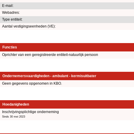
E-mail:
Webadres:
Type entiteit:
Aantal vestigingseenheden (VE):
Functies
Oprichter van een geregistreerde entiteit-natuurlijk persoon
Ondernemersvaardigheden - ambulant - kermisuitbater
Geen gegevens opgenomen in KBO.
Hoedanigheden
Inschrijvingsplichtige onderneming
Sinds 30 mei 2023