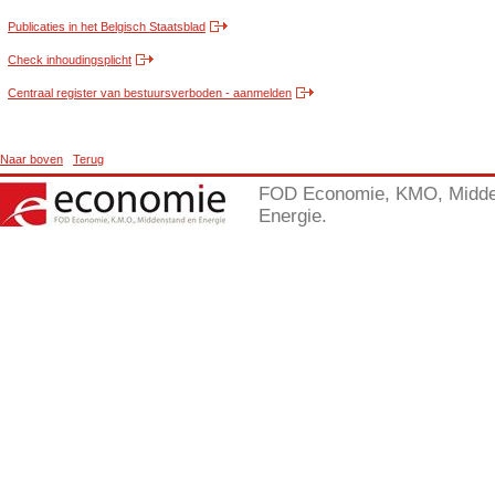
Publicaties in het Belgisch Staatsblad
Check inhoudingsplicht
Centraal register van bestuursverboden - aanmelden
Naar boven
Terug
FOD Economie, KMO, Midde
Energie.