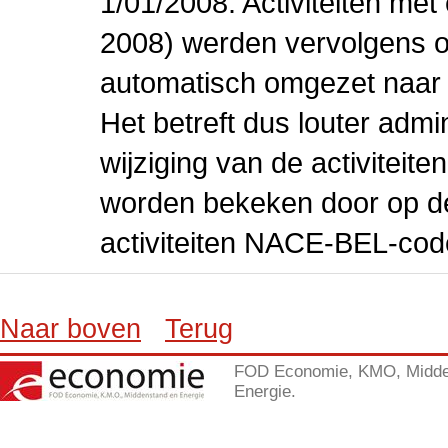
1/01/2008. Activiteiten m
2008) werden vervolgens o
automatisch omgezet naar
Het betreft dus louter admi
wijziging van de activiteit
worden bekeken door op de 
activiteiten NACE-BEL-cod
Naar boven
Terug
FOD Economie, KMO, Midde
Energie.