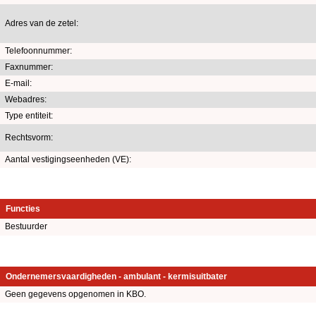
Adres van de zetel:
Telefoonnummer:
Faxnummer:
E-mail:
Webadres:
Type entiteit:
Rechtsvorm:
Aantal vestigingseenheden (VE):
Functies
Bestuurder
Ondernemersvaardigheden - ambulant - kermisuitbater
Geen gegevens opgenomen in KBO.