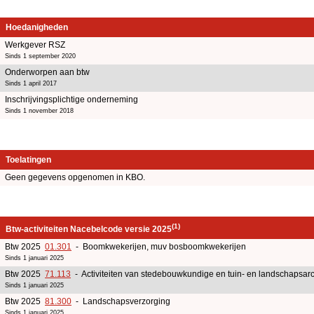
Hoedanigheden
Werkgever RSZ
Sinds 1 september 2020
Onderworpen aan btw
Sinds 1 april 2017
Inschrijvingsplichtige onderneming
Sinds 1 november 2018
Toelatingen
Geen gegevens opgenomen in KBO.
(1)
Btw-activiteiten Nacebelcode versie 2025
Btw 2025
01.301
- Boomkwekerijen, muv bosboomkwekerijen
Sinds 1 januari 2025
Btw 2025
71.113
- Activiteiten van stedebouwkundige en tuin- en landschapsarc
Sinds 1 januari 2025
Btw 2025
81.300
- Landschapsverzorging
Sinds 1 januari 2025