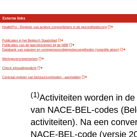
Externe links
HealthPro - Register van actieve zorgverleners in de gezondheidszorg
Publicaties in het Belgisch Staatsblad
Publicaties van de jaarrekeningen bij de NBB
Databank van statuten en vertegenwoordigingsbevoegdheden (notariële akten)
Werkgeversrepertorium
Check inhoudingsplicht
Centraal register van bestuursverboden - aanmelden
(1)
Activiteiten worden in 
van NACE-BEL-codes (Bel
activiteiten). Na een conve
NACE-BEL-code (versie 2