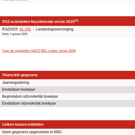
(1)
RSZ-activiteiten Nacebelcode versie 2025
RSZ2025
81.300
- Landschapsverzorging
Sinds 1 januari 2025
Toon de activiteiten NACE-BEL-codes versie 2008
.
Financiële gegevens
Jaarvergadering
Einddatum boekjaar
Begindatum uitzonderlijk boekjaar
Einddatum uitzonderlijk boekjaar
Linken tussen entiteiten
Geen gegevens opgenomen in KBO.