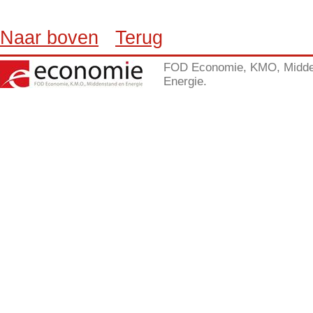
Naar boven
Terug
FOD Economie, KMO, Midde
Energie.