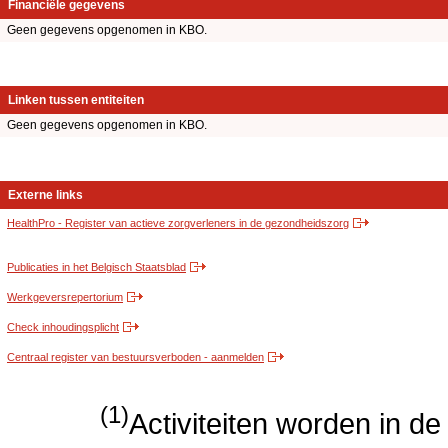
Financiële gegevens
Geen gegevens opgenomen in KBO.
Linken tussen entiteiten
Geen gegevens opgenomen in KBO.
Externe links
HealthPro - Register van actieve zorgverleners in de gezondheidszorg
Publicaties in het Belgisch Staatsblad
Werkgeversrepertorium
Check inhoudingsplicht
Centraal register van bestuursverboden - aanmelden
(1)
Activiteiten worden in 