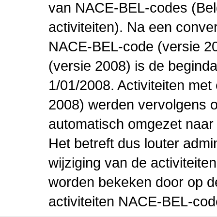
van NACE-BEL-codes (Bel
activiteiten). Na een conve
NACE-BEL-code (versie 2
(versie 2008) is de beginda
1/01/2008. Activiteiten m
2008) werden vervolgens o
automatisch omgezet naar
Het betreft dus louter admi
wijziging van de activiteit
worden bekeken door op de 
activiteiten NACE-BEL-cod