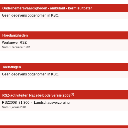
Ondernemersvaardigheden - ambulant - kermisuitbater
Geen gegevens opgenomen in KBO.
Hoedanigheden
Werkgever RSZ
Sinds 1 december 1997
Toelatingen
Geen gegevens opgenomen in KBO.
(1)
RSZ-activiteiten Nacebelcode versie 2008
RSZ2008 81.300 - Landschapsverzorging
Sinds 1 januari 2008