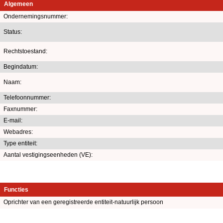
Algemeen
Ondernemingsnummer:
Status:
Rechtstoestand:
Begindatum:
Naam:
Telefoonnummer:
Faxnummer:
E-mail:
Webadres:
Type entiteit:
Aantal vestigingseenheden (VE):
Functies
Oprichter van een geregistreerde entiteit-natuurlijk persoon