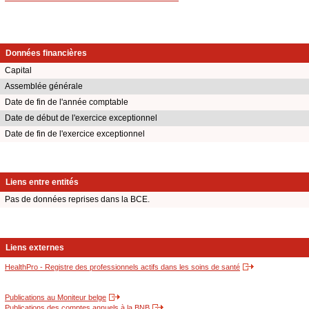
Données financières
Capital
Assemblée générale
Date de fin de l'année comptable
Date de début de l'exercice exceptionnel
Date de fin de l'exercice exceptionnel
Liens entre entités
Pas de données reprises dans la BCE.
Liens externes
HealthPro - Registre des professionnels actifs dans les soins de santé
Publications au Moniteur belge
Publications des comptes annuels à la BNB