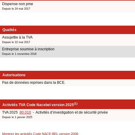
Dispense non pme
Depuis le 24 mai 2017
Qualités
Assujettie à la TVA
Depuis le 22 mai 2017
Entreprise soumise à inscription
Depuis le 1 novembre 2018
Autorisations
Pas de données reprises dans la BCE.
(1)
Activités TVA Code Nacebel version 2025
TVA 2025
80.010
- Activités d’investigation et de sécurité privée
Depuis le 1 janvier 2025
Montrez les activités Code NACE-BEL version 2008
.