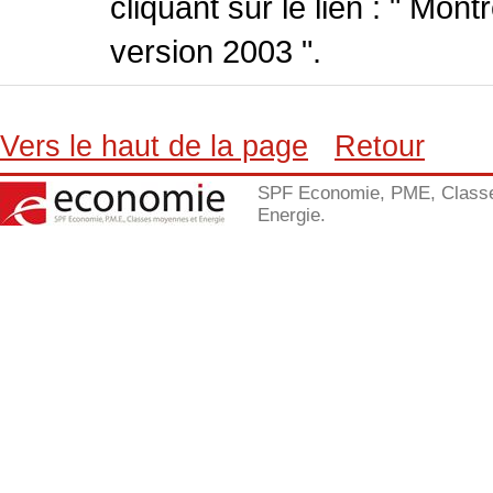
cliquant sur le lien : " Mo
version 2003 ".
Vers le haut de la page
Retour
SPF Economie, PME, Class
Energie.