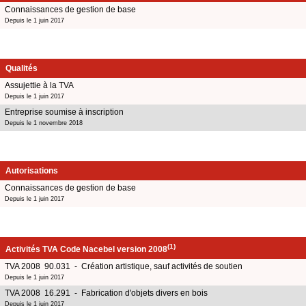
Connaissances de gestion de base
Depuis le 1 juin 2017
Qualités
Assujettie à la TVA
Depuis le 1 juin 2017
Entreprise soumise à inscription
Depuis le 1 novembre 2018
Autorisations
Connaissances de gestion de base
Depuis le 1 juin 2017
(1)
Activités TVA Code Nacebel version 2008
TVA 2008 90.031 - Création artistique, sauf activités de soutien
Depuis le 1 juin 2017
TVA 2008 16.291 - Fabrication d'objets divers en bois
Depuis le 1 juin 2017