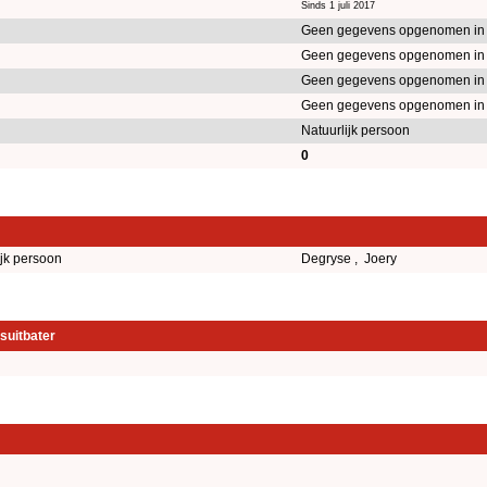
Sinds 1 juli 2017
Geen gegevens opgenomen in
Geen gegevens opgenomen in
Geen gegevens opgenomen in
Geen gegevens opgenomen in
Natuurlijk persoon
0
ijk persoon
Degryse , Joery
suitbater