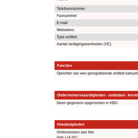
Telefoonnummer:
Faxnummer:
E-mail:
Webadres:
Type entiteit:
Aantal vestigingseenheden (VE):
Functies
Oprichter van een geregistreerde entiteit-natuurl
Ondernemersvaardigheden - ambulant - kermi
Geen gegevens opgenomen in KBO.
Hoedanigheden
Onderworpen aan btw
Sinds 1 juli 2017