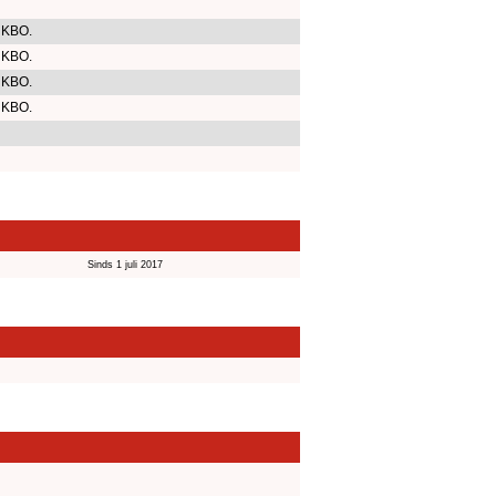
 KBO.
 KBO.
 KBO.
 KBO.
Sinds 1 juli 2017