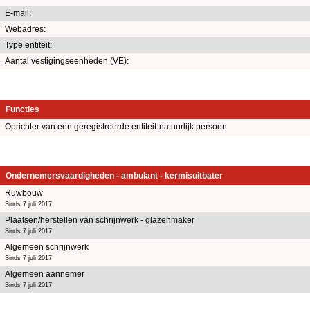
E-mail:
Webadres:
Type entiteit:
Aantal vestigingseenheden (VE):
Functies
Oprichter van een geregistreerde entiteit-natuurlijk persoon
Ondernemersvaardigheden - ambulant - kermisuitbater
Ruwbouw
Sinds 7 juli 2017
Plaatsen/herstellen van schrijnwerk - glazenmaker
Sinds 7 juli 2017
Algemeen schrijnwerk
Sinds 7 juli 2017
Algemeen aannemer
Sinds 7 juli 2017