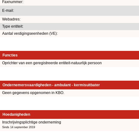
Faxnummer:
E-mail:
Webadres:
Type entiteit:
Aantal vestigingseenheden (VE):
Functies
Oprichter van een geregistreerde entiteit-natuurlijk persoon
Ondernemersvaardigheden - ambulant - kermisuitbater
Geen gegevens opgenomen in KBO.
Hoedanigheden
Inschrijvingsplichtige onderneming
Sinds 14 september 2019