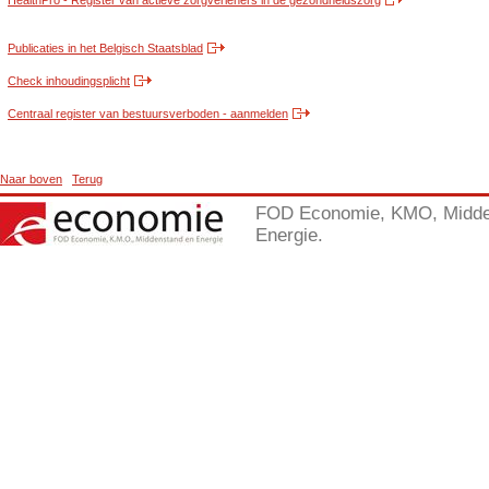
HealthPro - Register van actieve zorgverleners in de gezondheidszorg
Publicaties in het Belgisch Staatsblad
Check inhoudingsplicht
Centraal register van bestuursverboden - aanmelden
Naar boven
Terug
FOD Economie, KMO, Midde
Energie.