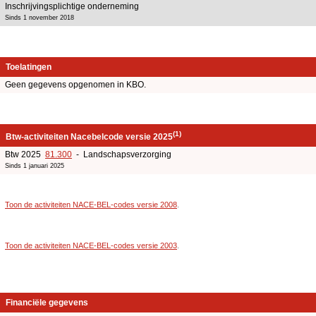
Inschrijvingsplichtige onderneming
Sinds 1 november 2018
Toelatingen
Geen gegevens opgenomen in KBO.
(1)
Btw-activiteiten Nacebelcode versie 2025
Btw 2025
81.300
- Landschapsverzorging
Sinds 1 januari 2025
Toon de activiteiten NACE-BEL-codes versie 2008
.
Toon de activiteiten NACE-BEL-codes versie 2003
.
Financiële gegevens