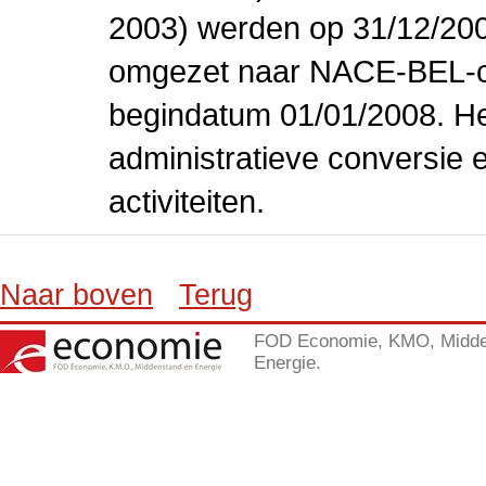
2003) werden op 31/12/200
omgezet naar NACE-BEL-co
begindatum 01/01/2008. Het
administratieve conversie 
activiteiten.
Naar boven
Terug
FOD Economie, KMO, Midde
Energie.