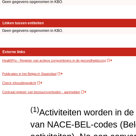
Geen gegevens opgenomen in KBO.
Linken tussen entiteiten
Geen gegevens opgenomen in KBO.
Externe links
HealthPro - Register van actieve zorgverleners in de gezondheidszorg
Publicaties in het Belgisch Staatsblad
Check inhoudingsplicht
Centraal register van bestuursverboden - aanmelden
(1)
Activiteiten worden in 
van NACE-BEL-codes (Bel