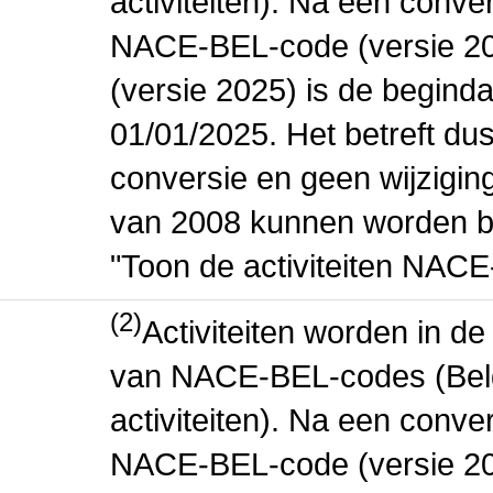
activiteiten). Na een conve
NACE-BEL-code (versie 2
(versie 2025) is de beginda
01/01/2025. Het betreft dus
conversie en geen wijziging 
van 2008 kunnen worden be
"Toon de activiteiten NAC
(2)
Activiteiten worden in 
van NACE-BEL-codes (Bel
activiteiten). Na een conve
NACE-BEL-code (versie 2