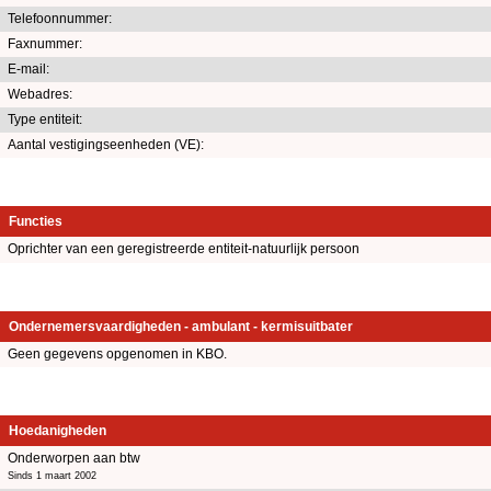
Telefoonnummer:
Faxnummer:
E-mail:
Webadres:
Type entiteit:
Aantal vestigingseenheden (VE):
Functies
Oprichter van een geregistreerde entiteit-natuurlijk persoon
Ondernemersvaardigheden - ambulant - kermisuitbater
Geen gegevens opgenomen in KBO.
Hoedanigheden
Onderworpen aan btw
Sinds 1 maart 2002