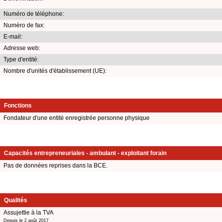
Numéro de téléphone:
Numéro de fax:
E-mail:
Adresse web:
Type d'entité:
Nombre d'unités d'établissement (UE):
Fonctions
Fondateur d'une entité enregistrée personne physique
Capacités entrepreneuriales - ambulant - exploitant forain
Pas de données reprises dans la BCE.
Qualités
Assujettie à la TVA
Depuis le 2 août 2017