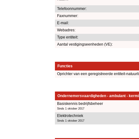
Telefoonnummer:
Faxnummer:
E-mail:
Webadres:
Type entiteit:
Aantal vestigingseenheden (VE):
Functies
Oprichter van een geregistreerde entiteit-natuurl
Ondernemersvaardigheden - ambulant - kermi
Basiskennis bedrijfsbeheer
Sinds 1 oktober 2017
Elektrotechniek
Sinds 1 oktober 2017