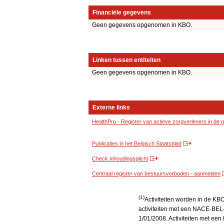
Financiële gegevens
Geen gegevens opgenomen in KBO.
Linken tussen entiteiten
Geen gegevens opgenomen in KBO.
Externe links
HealthPro - Register van actieve zorgverleners in de
Publicaties in het Belgisch Staatsblad
Check inhoudingsplicht
Centraal register van bestuursverboden - aanmelden
(1)
Activiteiten worden in de K
activiteiten met een NACE-BEL-
1/01/2008. Activiteiten met e