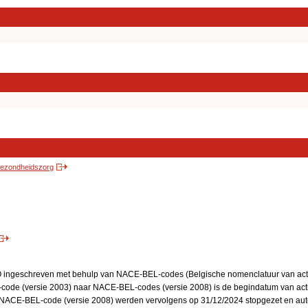
 gezondheidszorg
BO ingeschreven met behulp van NACE-BEL-codes (Belgische nomenclatuur van activ
code (versie 2003) naar NACE-BEL-codes (versie 2008) is de begindatum van activ
en NACE-BEL-code (versie 2008) werden vervolgens op 31/12/2024 stopgezet en a