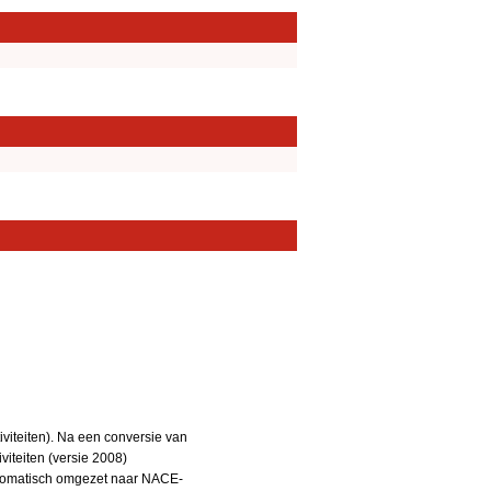
iteiten). Na een conversie van
iteiten (versie 2008)
utomatisch omgezet naar NACE-