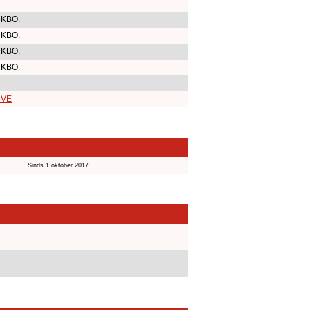
 KBO.
 KBO.
 KBO.
 KBO.
r VE
Sinds 1 oktober 2017