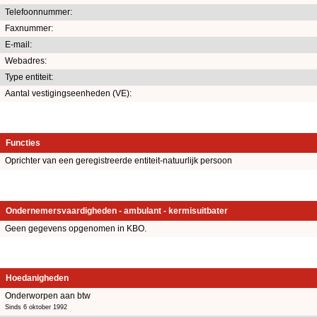
Telefoonnummer:
Faxnummer:
E-mail:
Webadres:
Type entiteit:
Aantal vestigingseenheden (VE):
Functies
Oprichter van een geregistreerde entiteit-natuurlijk persoon
Ondernemersvaardigheden - ambulant - kermisuitbater
Geen gegevens opgenomen in KBO.
Hoedanigheden
Onderworpen aan btw
Sinds 6 oktober 1992