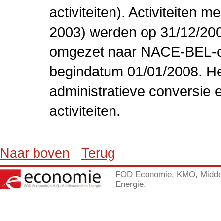
activiteiten). Activiteiten
2003) werden op 31/12/200
omgezet naar NACE-BEL-co
begindatum 01/01/2008. Het
administratieve conversie 
activiteiten.
Naar boven
Terug
FOD Economie, KMO, Midde
Energie.