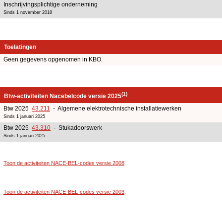
Inschrijvingsplichtige onderneming
Sinds 1 november 2018
Toelatingen
Geen gegevens opgenomen in KBO.
(1)
Btw-activiteiten Nacebelcode versie 2025
Btw 2025
43.211
- Algemene elektrotechnische installatiewerken
Sinds 1 januari 2025
Btw 2025
43.310
- Stukadoorswerk
Sinds 1 januari 2025
Toon de activiteiten NACE-BEL-codes versie 2008
.
Toon de activiteiten NACE-BEL-codes versie 2003
.