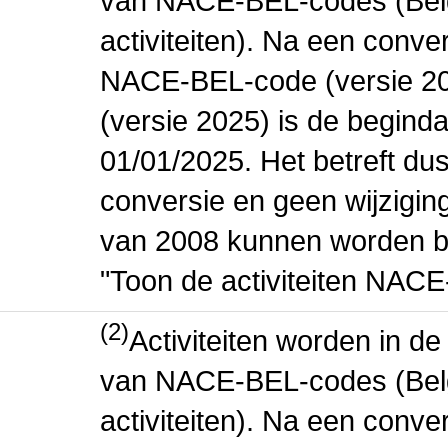
van NACE-BEL-codes (Bel
activiteiten). Na een conve
NACE-BEL-code (versie 2
(versie 2025) is de beginda
01/01/2025. Het betreft dus
conversie en geen wijziging 
van 2008 kunnen worden be
"Toon de activiteiten NAC
(2)
Activiteiten worden in 
van NACE-BEL-codes (Bel
activiteiten). Na een conve