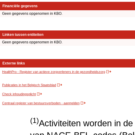
Financiële gegevens
Geen gegevens opgenomen in KBO.
Linken tussen entiteiten
Geen gegevens opgenomen in KBO.
Externe links
HealthPro - Register van actieve zorgverleners in de gezondheidszorg
Publicaties in het Belgisch Staatsblad
Check inhoudingsplicht
Centraal register van bestuursverboden - aanmelden
(1)
Activiteiten worden in 