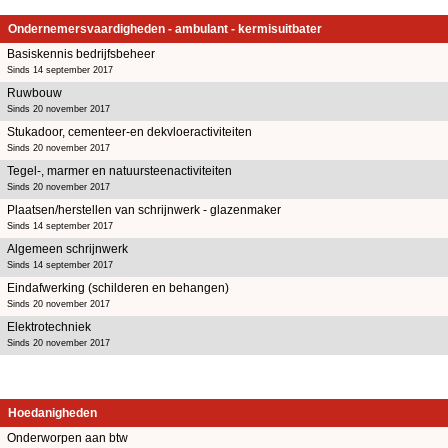
Ondernemersvaardigheden - ambulant - kermisuitbater
Basiskennis bedrijfsbeheer
Sinds 14 september 2017
Ruwbouw
Sinds 20 november 2017
Stukadoor, cementeer-en dekvloeractiviteiten
Sinds 20 november 2017
Tegel-, marmer en natuursteenactiviteiten
Sinds 20 november 2017
Plaatsen/herstellen van schrijnwerk - glazenmaker
Sinds 14 september 2017
Algemeen schrijnwerk
Sinds 14 september 2017
Eindafwerking (schilderen en behangen)
Sinds 20 november 2017
Elektrotechniek
Sinds 20 november 2017
Hoedanigheden
Onderworpen aan btw