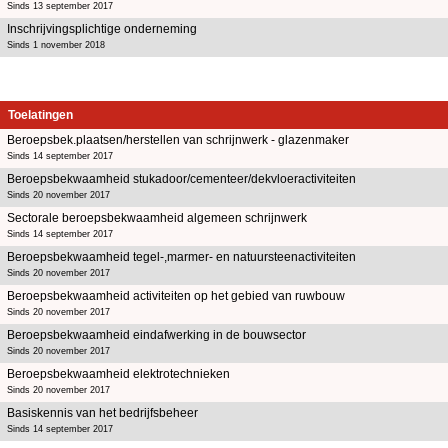
Sinds 13 september 2017
Inschrijvingsplichtige onderneming
Sinds 1 november 2018
Toelatingen
Beroepsbek.plaatsen/herstellen van schrijnwerk - glazenmaker
Sinds 14 september 2017
Beroepsbekwaamheid stukadoor/cementeer/dekvloeractiviteiten
Sinds 20 november 2017
Sectorale beroepsbekwaamheid algemeen schrijnwerk
Sinds 14 september 2017
Beroepsbekwaamheid tegel-,marmer- en natuursteenactiviteiten
Sinds 20 november 2017
Beroepsbekwaamheid activiteiten op het gebied van ruwbouw
Sinds 20 november 2017
Beroepsbekwaamheid eindafwerking in de bouwsector
Sinds 20 november 2017
Beroepsbekwaamheid elektrotechnieken
Sinds 20 november 2017
Basiskennis van het bedrijfsbeheer
Sinds 14 september 2017