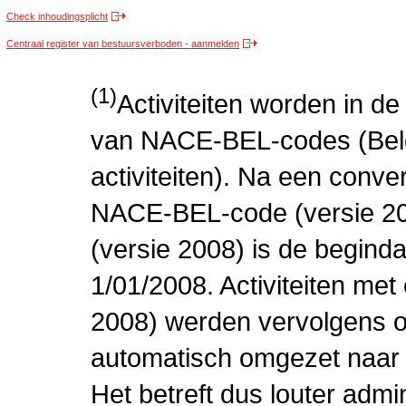
Check inhoudingsplicht
Centraal register van bestuursverboden - aanmelden
(1)
Activiteiten worden in 
van NACE-BEL-codes (Bel
activiteiten). Na een conve
NACE-BEL-code (versie 2
(versie 2008) is de beginda
1/01/2008. Activiteiten m
2008) werden vervolgens o
automatisch omgezet naar
Het betreft dus louter admi