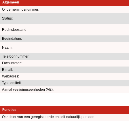
Algemeen
Ondernemingsnummer:
Status:
Rechtstoestand:
Begindatum:
Naam:
Telefoonnummer:
Faxnummer:
E-mail:
Webadres:
Type entiteit:
Aantal vestigingseenheden (VE):
Functies
Oprichter van een geregistreerde entiteit-natuurlijk persoon