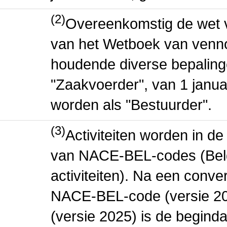
(2)
Overeenkomstig de wet v
van het Wetboek van venn
houdende diverse bepaling
"Zaakvoerder", van 1 janua
worden als "Bestuurder".
(3)
Activiteiten worden in 
van NACE-BEL-codes (Bel
activiteiten). Na een conve
NACE-BEL-code (versie 2
(versie 2025) is de beginda