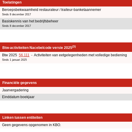
Toelatingen
Beroepsbekwaamheid restaurateur / traiteur-banketaannemer
Sinds 8 december 2017
Basiskennis van het bedrijfsbeheer
Sinds 8 december 2017
(3)
Btw-activiteiten Nacebelcode versie 2025
Btw 2025
56.111
- Activiteiten van eetgelegenheden met volledige bediening
Sinds 1 januari 2025
Financiële gegevens
Jaarvergadering
Einddatum boekjaar
Linken tussen entiteiten
Geen gegevens opgenomen in KBO.