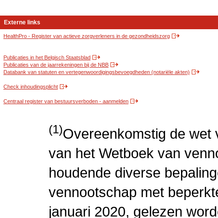
Externe links
HealthPro - Register van actieve zorgverleners in de gezondheidszorg
Publicaties in het Belgisch Staatsblad
Publicaties van de jaarrekeningen bij de NBB
Databank van statuten en vertegenwoordigingsbevoegdheden (notariële akten)
Check inhoudingsplicht
Centraal register van bestuursverboden - aanmelden
(1)
Overeenkomstig de wet v
van het Wetboek van venn
houdende diverse bepaling
vennootschap met beperkte 
januari 2020, gelezen word