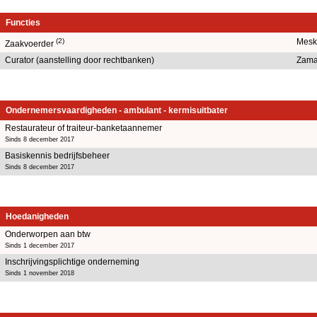
Functies
(2)
Mesk
Zaakvoerder
Curator (aanstelling door rechtbanken)
Zama
Ondernemersvaardigheden - ambulant - kermisuitbater
Restaurateur of traiteur-banketaannemer
Sinds 8 december 2017
Basiskennis bedrijfsbeheer
Sinds 8 december 2017
Hoedanigheden
Onderworpen aan btw
Sinds 1 december 2017
Inschrijvingsplichtige onderneming
Sinds 1 november 2018