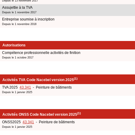
Depuis le 13 novembre 2017
Assujettie à la TVA
Depuis le 1 novembre 2017
Entreprise soumise à inscription
Depuis le 1 novembre 2018
Autorisations
Compétence professionnelle activités de finition
Depuis le 1 octobre 2017
(1)
Activités TVA Code Nacebel version 2025
TVA 2025
43.341
- Peinture de bâtiments
Depuis le 1 janvier 2025
(1)
Activités ONSS Code Nacebel version 2025
ONSS2025
43.341
- Peinture de bâtiments
Depuis le 1 janvier 2025