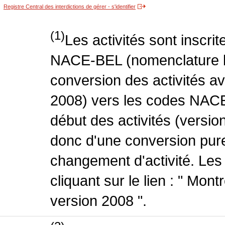
Registre Central des interdictions de gérer - s'identifier
(1)
Les activités sont inscri
NACE-BEL (nomenclature be
conversion des activités 
2008) vers les codes NACE
début des activités (version
donc d'une conversion pure
changement d'activité. Les
cliquant sur le lien : " Mo
version 2008 ".