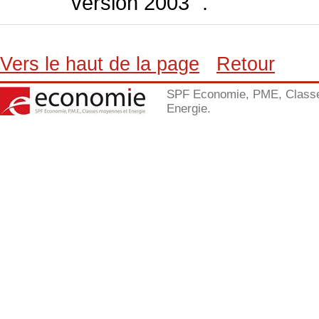
version 2003 ".
Vers le haut de la page
Retour
SPF Economie, PME, Class
Energie.