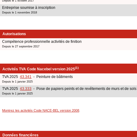
Depuis le 1 octobre 2017
Entreprise soumise à inscription
Depuis le 1 novembre 2018
Autorisations
Compétence professionnelle activités de finition
Depuis le 27 septembre 2017
(1)
Activités TVA Code Nacebel version 2025
TVA 2025
43.341
- Peinture de bâtiments
Depuis le 1 janvier 2025
TVA 2025
43.333
- Pose de papiers peints et de revêtements de murs et de sols
Depuis le 1 janvier 2025
Montrez les activités Code NACE-BEL version 2008
.
Données financières