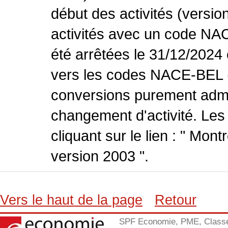
début des activités (versio
activités avec un code NA
été arrêtées le 31/12/2024
vers les codes NACE-BEL (v
conversions purement admin
changement d'activité. Les
cliquant sur le lien : " Mo
version 2003 ".
Vers le haut de la page
Retour
SPF Economie, PME, Class