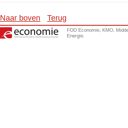
Naar boven
Terug
FOD Economie, KMO, Midde
Energie.