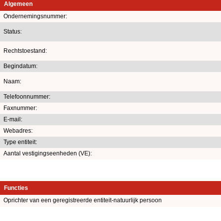
Algemeen
Ondernemingsnummer:
Status:
Rechtstoestand:
Begindatum:
Naam:
Telefoonnummer:
Faxnummer:
E-mail:
Webadres:
Type entiteit:
Aantal vestigingseenheden (VE):
Functies
Oprichter van een geregistreerde entiteit-natuurlijk persoon