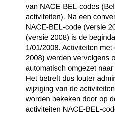
van NACE-BEL-codes (Bel
activiteiten). Na een conve
NACE-BEL-code (versie 2
(versie 2008) is de beginda
1/01/2008. Activiteiten m
2008) werden vervolgens o
automatisch omgezet naar
Het betreft dus louter admi
wijziging van de activiteit
worden bekeken door op de 
activiteiten NACE-BEL-cod