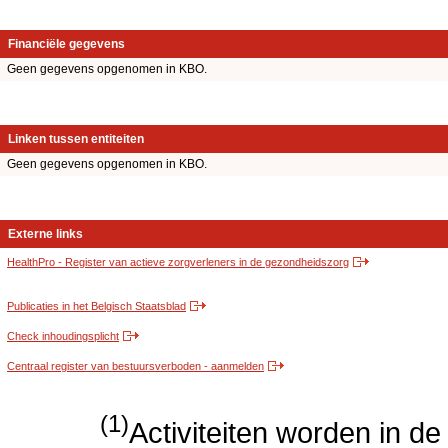
Financiële gegevens
Geen gegevens opgenomen in KBO.
Linken tussen entiteiten
Geen gegevens opgenomen in KBO.
Externe links
HealthPro - Register van actieve zorgverleners in de gezondheidszorg
Publicaties in het Belgisch Staatsblad
Check inhoudingsplicht
Centraal register van bestuursverboden - aanmelden
(1)
Activiteiten worden in 