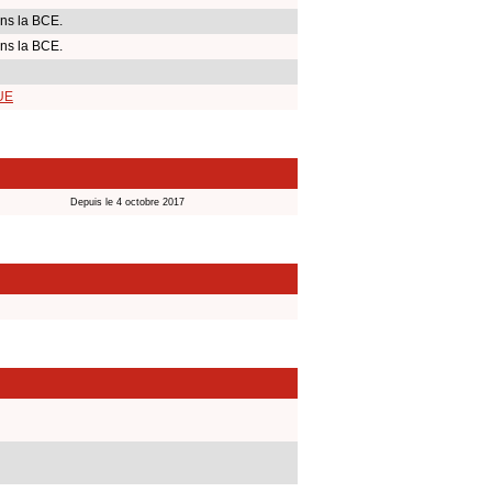
ns la BCE.
ns la BCE.
 UE
Depuis le 4 octobre 2017