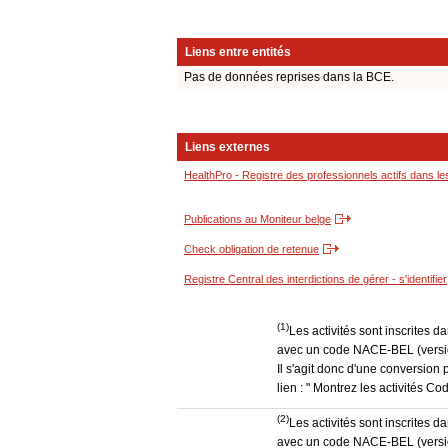
Liens entre entités
Pas de données reprises dans la BCE.
Liens externes
HealthPro - Registre des professionnels actifs dans le
Publications au Moniteur belge
Check obligation de retenue
Registre Central des interdictions de gérer - s'identifier
(1)
Les activités sont inscrites 
avec un code NACE-BEL (version
Il s'agit donc d'une conversion 
lien : " Montrez les activités 
(2)
Les activités sont inscrites 
avec un code NACE-BEL (version