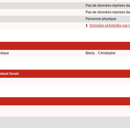
Pas de données reprises da
Pas de données reprises da
Personne physique
1
Données et Activités par
ysique
Bierly , Christophe
itant forain