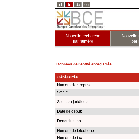
nl
fr
de
en
Nouvelle recherche
Nouvelle 
par numéro
par
Données de l'entité enregistrée
Généralités
Numéro d'entreprise:
Statut:
Situation juridique:
Date de début:
Dénomination:
Numéro de téléphone:
Numéro de fax: