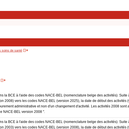
s soins de santé
dans la BCE à l'aide des codes NACE-BEL (nomenclature belge des activités). Suite 
 2008) vers les codes NACE-BEL (version 2025), la date de début des activités (v
purement administrative et non d'un changement d'activité. Les activités 2008 sont 
Code NACE-BEL version 2008 ".
dans la BCE à l'aide des codes NACE-BEL (nomenclature belge des activités). Suite 
 2003) vers les codes NACE-BEL (version 2008), la date de début des activités (v