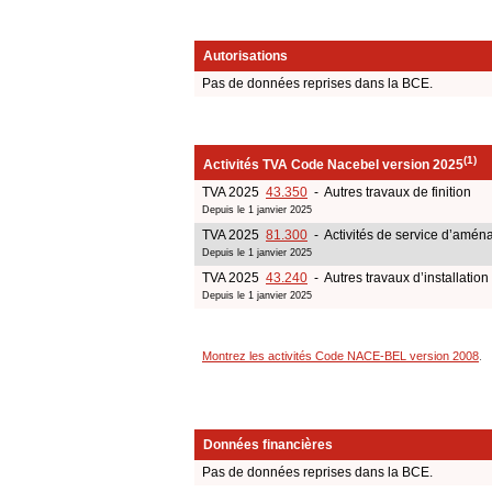
Autorisations
Pas de données reprises dans la BCE.
(1)
Activités TVA Code Nacebel version 2025
TVA 2025
43.350
- Autres travaux de finition
Depuis le 1 janvier 2025
TVA 2025
81.300
- Activités de service d’amé
Depuis le 1 janvier 2025
TVA 2025
43.240
- Autres travaux d’installation
Depuis le 1 janvier 2025
Montrez les activités Code NACE-BEL version 2008
.
Données financières
Pas de données reprises dans la BCE.