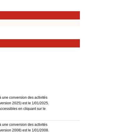
à une conversion des activités
ersion 2025) est le 1/01/2025.
accessibles en cliquant sur le
à une conversion des activités
ersion 2008) est le 1/01/2008.