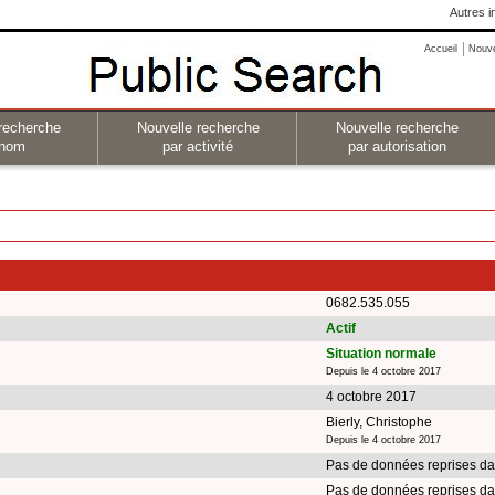
Autres i
Accueil
Nouv
recherche
Nouvelle recherche
Nouvelle recherche
 nom
par activité
par autorisation
0682.535.055
Actif
Situation normale
Depuis le 4 octobre 2017
4 octobre 2017
Bierly, Christophe
Depuis le 4 octobre 2017
Pas de données reprises da
Pas de données reprises da