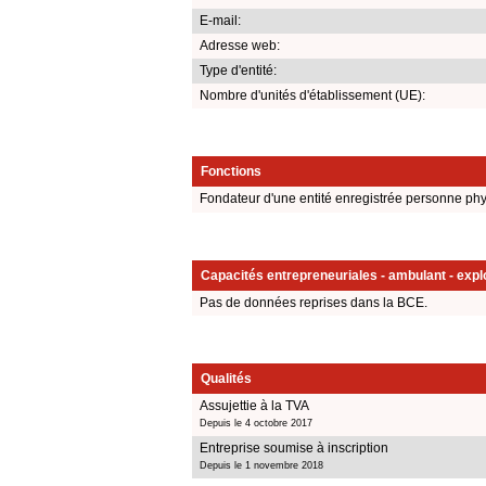
E-mail:
Adresse web:
Type d'entité:
Nombre d'unités d'établissement (UE):
Fonctions
Fondateur d'une entité enregistrée personne ph
Capacités entrepreneuriales - ambulant - explo
Pas de données reprises dans la BCE.
Qualités
Assujettie à la TVA
Depuis le 4 octobre 2017
Entreprise soumise à inscription
Depuis le 1 novembre 2018