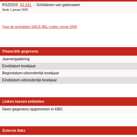
RSZ2025
43.341
- Schilderen van gebouwen
Sinds 1 januari 2025
Toon de activiteiten NACE-BEL-codes versie 2008
.
Financiële gegevens
Jaarvergadering
Einddatum boekjaar
Begindatum uitzonderlijk boekjaar
Einddatum uitzonderlijk boekjaar
Linken tussen entiteiten
Geen gegevens opgenomen in KBO.
Externe links