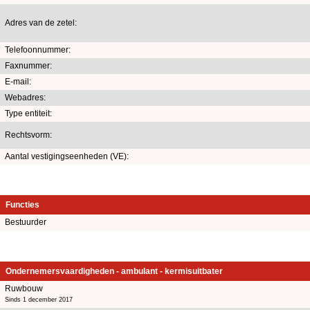
Adres van de zetel:
Telefoonnummer:
Faxnummer:
E-mail:
Webadres:
Type entiteit:
Rechtsvorm:
Aantal vestigingseenheden (VE):
Functies
Bestuurder
Ondernemersvaardigheden - ambulant - kermisuitbater
Ruwbouw
Sinds 1 december 2017