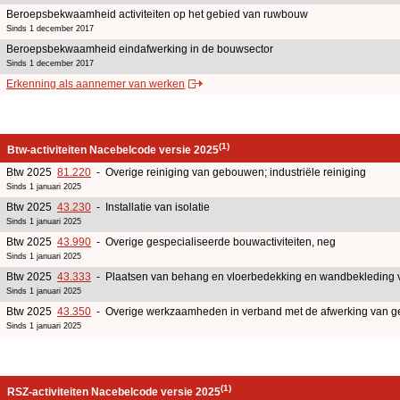
Beroepsbekwaamheid activiteiten op het gebied van ruwbouw
Sinds 1 december 2017
Beroepsbekwaamheid eindafwerking in de bouwsector
Sinds 1 december 2017
Erkenning als aannemer van werken
(1)
Btw-activiteiten Nacebelcode versie 2025
Btw 2025
81.220
- Overige reiniging van gebouwen; industriële reiniging
Sinds 1 januari 2025
Btw 2025
43.230
- Installatie van isolatie
Sinds 1 januari 2025
Btw 2025
43.990
- Overige gespecialiseerde bouwactiviteiten, neg
Sinds 1 januari 2025
Btw 2025
43.333
- Plaatsen van behang en vloerbedekking en wandbekleding 
Sinds 1 januari 2025
Btw 2025
43.350
- Overige werkzaamheden in verband met de afwerking van 
Sinds 1 januari 2025
(1)
RSZ-activiteiten Nacebelcode versie 2025