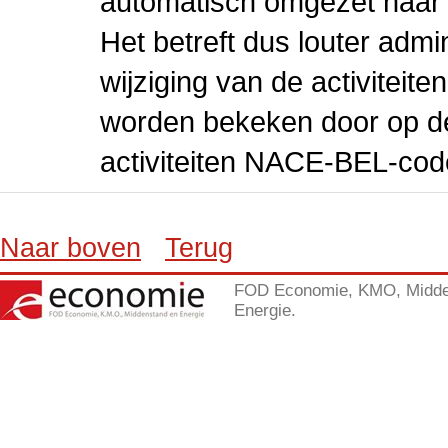
automatisch omgezet naar
Het betreft dus louter admi
wijziging van de activiteit
worden bekeken door op de 
activiteiten NACE-BEL-cod
Naar boven
Terug
FOD Economie, KMO, Midde
Energie.