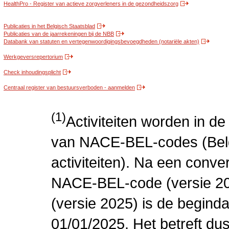
HealthPro - Register van actieve zorgverleners in de gezondheidszorg
Publicaties in het Belgisch Staatsblad
Publicaties van de jaarrekeningen bij de NBB
Databank van statuten en vertegenwoordigingsbevoegdheden (notariële akten)
Werkgeversrepertorium
Check inhoudingsplicht
Centraal register van bestuursverboden - aanmelden
(1)
Activiteiten worden in 
van NACE-BEL-codes (Bel
activiteiten). Na een conve
NACE-BEL-code (versie 2
(versie 2025) is de beginda
01/01/2025. Het betreft dus