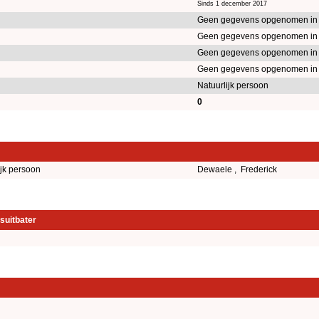
Sinds 1 december 2017
Geen gegevens opgenomen in
Geen gegevens opgenomen in
Geen gegevens opgenomen in
Geen gegevens opgenomen in
Natuurlijk persoon
0
ijk persoon
Dewaele , Frederick
suitbater