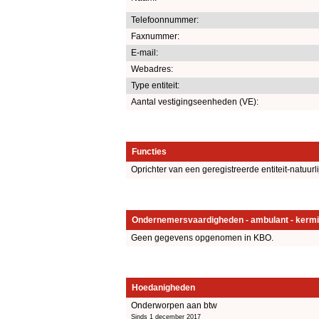
Telefoonnummer:
Faxnummer:
E-mail:
Webadres:
Type entiteit:
Aantal vestigingseenheden (VE):
Functies
Oprichter van een geregistreerde entiteit-natuurl
Ondernemersvaardigheden - ambulant - kermi
Geen gegevens opgenomen in KBO.
Hoedanigheden
Onderworpen aan btw
Sinds 1 december 2017