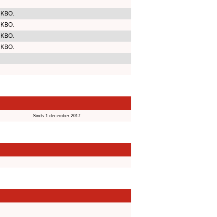
 KBO.
 KBO.
 KBO.
 KBO.
Sinds 1 december 2017