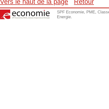
Vers le haut de la page
Retour
SPF Economie, PME, Class
Energie.