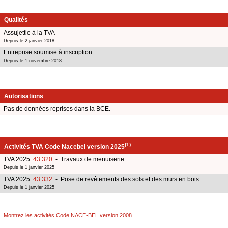
Qualités
Assujettie à la TVA
Depuis le 2 janvier 2018
Entreprise soumise à inscription
Depuis le 1 novembre 2018
Autorisations
Pas de données reprises dans la BCE.
(1)
Activités TVA Code Nacebel version 2025
TVA 2025
43.320
- Travaux de menuiserie
Depuis le 1 janvier 2025
TVA 2025
43.332
- Pose de revêtements des sols et des murs en bois
Depuis le 1 janvier 2025
Montrez les activités Code NACE-BEL version 2008
.