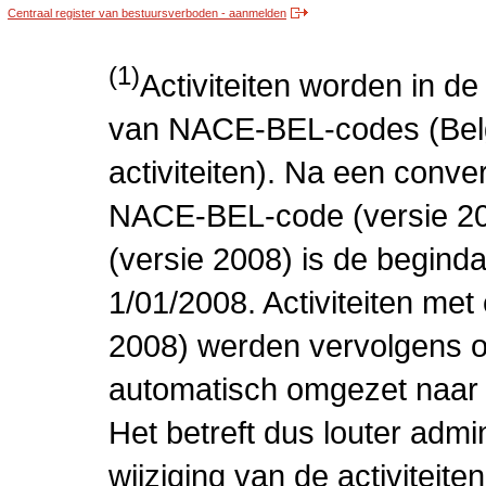
Centraal register van bestuursverboden - aanmelden
(1)
Activiteiten worden in 
van NACE-BEL-codes (Bel
activiteiten). Na een conve
NACE-BEL-code (versie 2
(versie 2008) is de beginda
1/01/2008. Activiteiten m
2008) werden vervolgens o
automatisch omgezet naar
Het betreft dus louter admi
wijziging van de activiteit