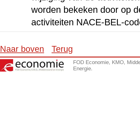
worden bekeken door op de 
activiteiten NACE-BEL-cod
Naar boven
Terug
FOD Economie, KMO, Midde
Energie.