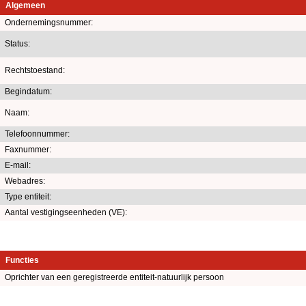
Algemeen
Ondernemingsnummer:
Status:
Rechtstoestand:
Begindatum:
Naam:
Telefoonnummer:
Faxnummer:
E-mail:
Webadres:
Type entiteit:
Aantal vestigingseenheden (VE):
Functies
Oprichter van een geregistreerde entiteit-natuurlijk persoon