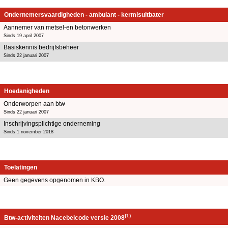
Ondernemersvaardigheden - ambulant - kermisuitbater
Aannemer van metsel-en betonwerken
Sinds 19 april 2007
Basiskennis bedrijfsbeheer
Sinds 22 januari 2007
Hoedanigheden
Onderworpen aan btw
Sinds 22 januari 2007
Inschrijvingsplichtige onderneming
Sinds 1 november 2018
Toelatingen
Geen gegevens opgenomen in KBO.
(1)
Btw-activiteiten Nacebelcode versie 2008