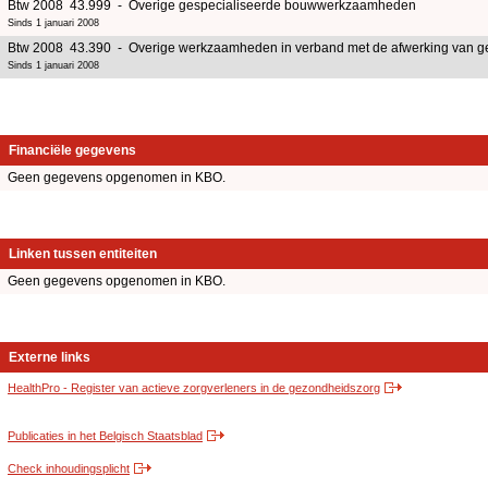
Btw 2008 43.999 - Overige gespecialiseerde bouwwerkzaamheden
Sinds 1 januari 2008
Btw 2008 43.390 - Overige werkzaamheden in verband met de afwerking van 
Sinds 1 januari 2008
Financiële gegevens
Geen gegevens opgenomen in KBO.
Linken tussen entiteiten
Geen gegevens opgenomen in KBO.
Externe links
HealthPro - Register van actieve zorgverleners in de gezondheidszorg
Publicaties in het Belgisch Staatsblad
Check inhoudingsplicht