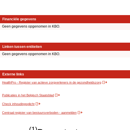
Financiële gegevens
Geen gegevens opgenomen in KBO.
Linken tussen entiteiten
Geen gegevens opgenomen in KBO.
Externe links
HealthPro - Register van actieve zorgverleners in de gezondheidszorg
Publicaties in het Belgisch Staatsblad
Check inhoudingsplicht
Centraal register van bestuursverboden - aanmelden
(1)