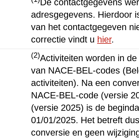
De contactgegevens wer
adresgegevens. Hierdoor is
van het contactgegeven niet
correctie vindt u
hier
.
(2)
Activiteiten worden in 
van NACE-BEL-codes (Bel
activiteiten). Na een conve
NACE-BEL-code (versie 2
(versie 2025) is de beginda
01/01/2025. Het betreft dus
conversie en geen wijziging 