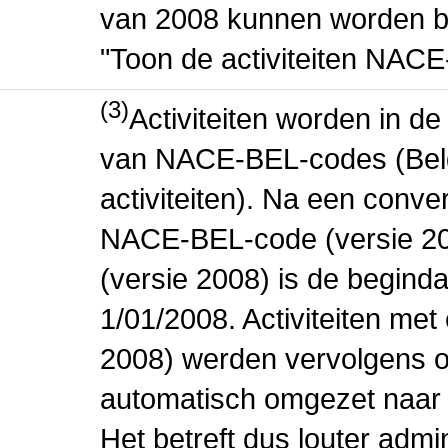
van 2008 kunnen worden be
"Toon de activiteiten NAC
(3)
Activiteiten worden in 
van NACE-BEL-codes (Bel
activiteiten). Na een conve
NACE-BEL-code (versie 2
(versie 2008) is de beginda
1/01/2008. Activiteiten m
2008) werden vervolgens o
automatisch omgezet naar
Het betreft dus louter admi