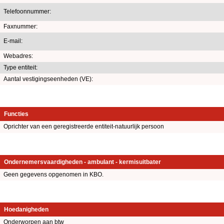
Telefoonnummer:
Faxnummer:
E-mail:
Webadres:
Type entiteit:
Aantal vestigingseenheden (VE):
Functies
Oprichter van een geregistreerde entiteit-natuurlijk persoon
Ondernemersvaardigheden - ambulant - kermisuitbater
Geen gegevens opgenomen in KBO.
Hoedanigheden
Onderworpen aan btw