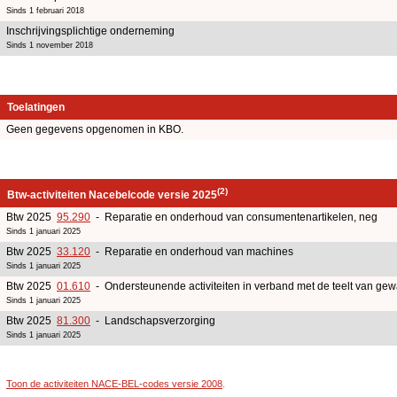
Sinds 1 februari 2018
Inschrijvingsplichtige onderneming
Sinds 1 november 2018
Toelatingen
Geen gegevens opgenomen in KBO.
(2)
Btw-activiteiten Nacebelcode versie 2025
Btw 2025
95.290
- Reparatie en onderhoud van consumentenartikelen, neg
Sinds 1 januari 2025
Btw 2025
33.120
- Reparatie en onderhoud van machines
Sinds 1 januari 2025
Btw 2025
01.610
- Ondersteunende activiteiten in verband met de teelt van ge
Sinds 1 januari 2025
Btw 2025
81.300
- Landschapsverzorging
Sinds 1 januari 2025
Toon de activiteiten NACE-BEL-codes versie 2008
.