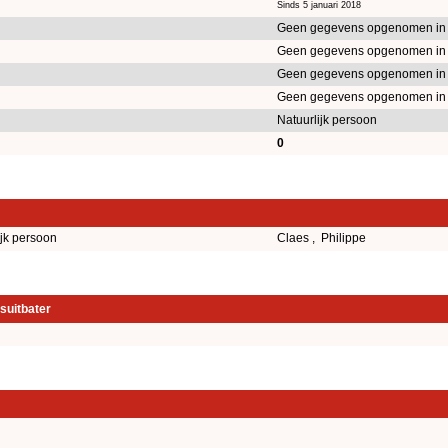
Sinds 5 januari 2018
Geen gegevens opgenomen in
Geen gegevens opgenomen in
Geen gegevens opgenomen in
Geen gegevens opgenomen in
Natuurlijk persoon
0
ijk persoon
Claes , Philippe
suitbater