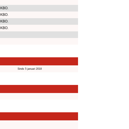
 KBO.
 KBO.
 KBO.
 KBO.
Sinds 5 januari 2018