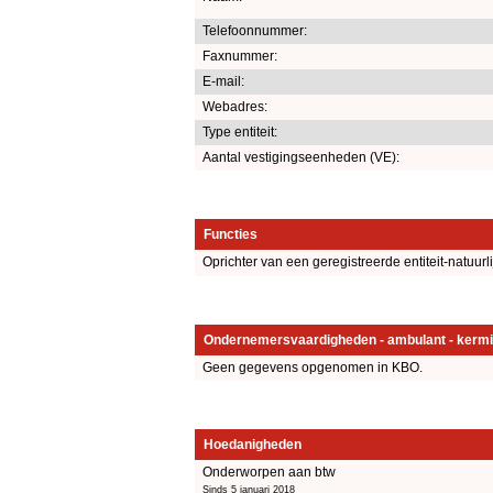
Telefoonnummer:
Faxnummer:
E-mail:
Webadres:
Type entiteit:
Aantal vestigingseenheden (VE):
Functies
Oprichter van een geregistreerde entiteit-natuurl
Ondernemersvaardigheden - ambulant - kermi
Geen gegevens opgenomen in KBO.
Hoedanigheden
Onderworpen aan btw
Sinds 5 januari 2018