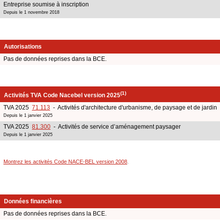
Entreprise soumise à inscription
Depuis le 1 novembre 2018
Autorisations
Pas de données reprises dans la BCE.
(1)
Activités TVA Code Nacebel version 2025
TVA 2025
71.113
- Activités d'architecture d'urbanisme, de paysage et de jardin
Depuis le 1 janvier 2025
TVA 2025
81.300
- Activités de service d’aménagement paysager
Depuis le 1 janvier 2025
Montrez les activités Code NACE-BEL version 2008
.
Données financières
Pas de données reprises dans la BCE.