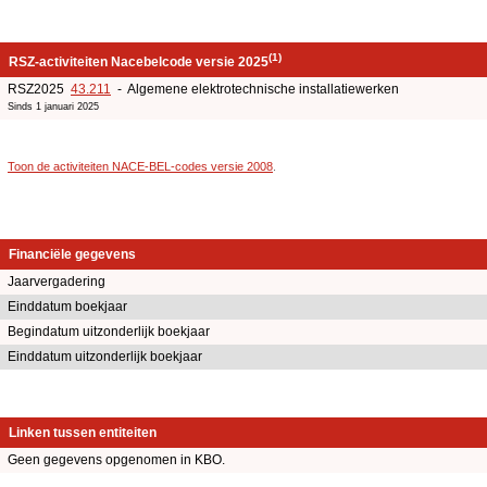
(1)
RSZ-activiteiten Nacebelcode versie 2025
RSZ2025
43.211
- Algemene elektrotechnische installatiewerken
Sinds 1 januari 2025
Toon de activiteiten NACE-BEL-codes versie 2008
.
Financiële gegevens
Jaarvergadering
Einddatum boekjaar
Begindatum uitzonderlijk boekjaar
Einddatum uitzonderlijk boekjaar
Linken tussen entiteiten
Geen gegevens opgenomen in KBO.