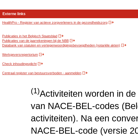
Externe links
HealthPro - Register van actieve zorgverleners in de gezondheidszorg
Publicaties in het Belgisch Staatsblad
Publicaties van de jaarrekeningen bij de NBB
Databank van statuten en vertegenwoordigingsbevoegdheden (notariële akten)
Werkgeversrepertorium
Check inhoudingsplicht
Centraal register van bestuursverboden - aanmelden
(1)
Activiteiten worden in 
van NACE-BEL-codes (Bel
activiteiten). Na een conve
NACE-BEL-code (versie 2