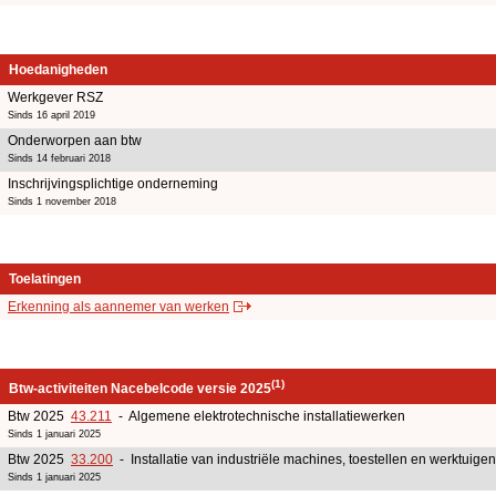
Hoedanigheden
Werkgever RSZ
Sinds 16 april 2019
Onderworpen aan btw
Sinds 14 februari 2018
Inschrijvingsplichtige onderneming
Sinds 1 november 2018
Toelatingen
Erkenning als aannemer van werken
(1)
Btw-activiteiten Nacebelcode versie 2025
Btw 2025
43.211
- Algemene elektrotechnische installatiewerken
Sinds 1 januari 2025
Btw 2025
33.200
- Installatie van industriële machines, toestellen en werktuigen
Sinds 1 januari 2025