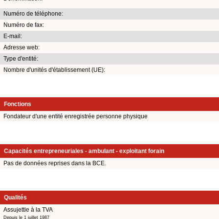
Numéro de téléphone:
Numéro de fax:
E-mail:
Adresse web:
Type d'entité:
Nombre d'unités d'établissement (UE):
Fonctions
Fondateur d'une entité enregistrée personne physique
Capacités entrepreneuriales - ambulant - exploitant forain
Pas de données reprises dans la BCE.
Qualités
Assujettie à la TVA
Depuis le 1 juillet 1987