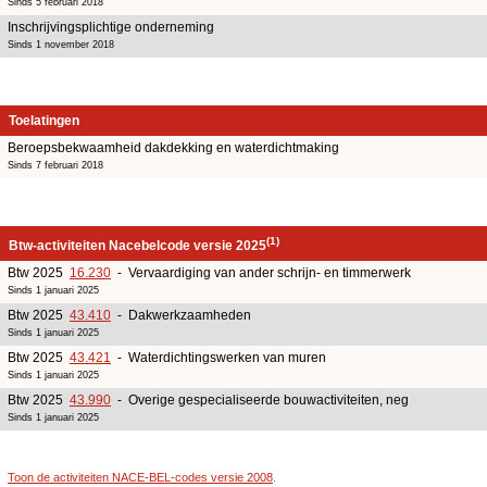
Sinds 5 februari 2018
Inschrijvingsplichtige onderneming
Sinds 1 november 2018
Toelatingen
Beroepsbekwaamheid dakdekking en waterdichtmaking
Sinds 7 februari 2018
(1)
Btw-activiteiten Nacebelcode versie 2025
Btw 2025
16.230
- Vervaardiging van ander schrijn- en timmerwerk
Sinds 1 januari 2025
Btw 2025
43.410
- Dakwerkzaamheden
Sinds 1 januari 2025
Btw 2025
43.421
- Waterdichtingswerken van muren
Sinds 1 januari 2025
Btw 2025
43.990
- Overige gespecialiseerde bouwactiviteiten, neg
Sinds 1 januari 2025
Toon de activiteiten NACE-BEL-codes versie 2008
.