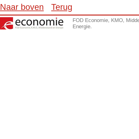
Naar boven
Terug
FOD Economie, KMO, Midde
Energie.