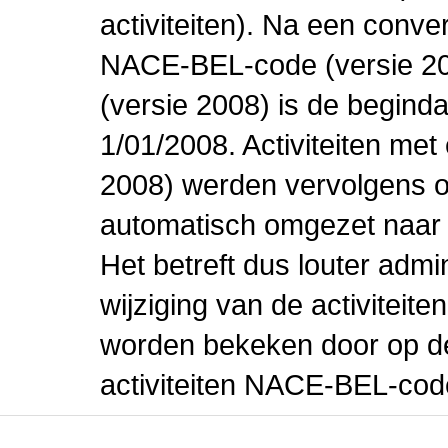
activiteiten). Na een conve
NACE-BEL-code (versie 2
(versie 2008) is de beginda
1/01/2008. Activiteiten m
2008) werden vervolgens o
automatisch omgezet naar
Het betreft dus louter admi
wijziging van de activiteit
worden bekeken door op de 
activiteiten NACE-BEL-cod