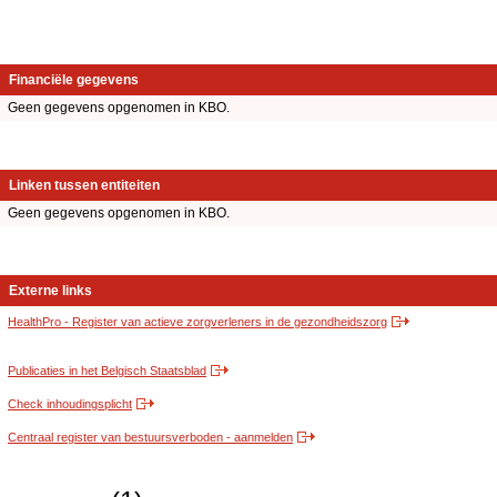
Financiële gegevens
Geen gegevens opgenomen in KBO.
Linken tussen entiteiten
Geen gegevens opgenomen in KBO.
Externe links
HealthPro - Register van actieve zorgverleners in de gezondheidszorg
Publicaties in het Belgisch Staatsblad
Check inhoudingsplicht
Centraal register van bestuursverboden - aanmelden