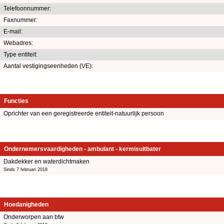
Telefoonnummer:
Faxnummer:
E-mail:
Webadres:
Type entiteit:
Aantal vestigingseenheden (VE):
Functies
Oprichter van een geregistreerde entiteit-natuurlijk persoon
Ondernemersvaardigheden - ambulant - kermisuitbater
Dakdekker en waterdichtmaken
Sinds 7 februari 2018
Hoedanigheden
Onderworpen aan btw