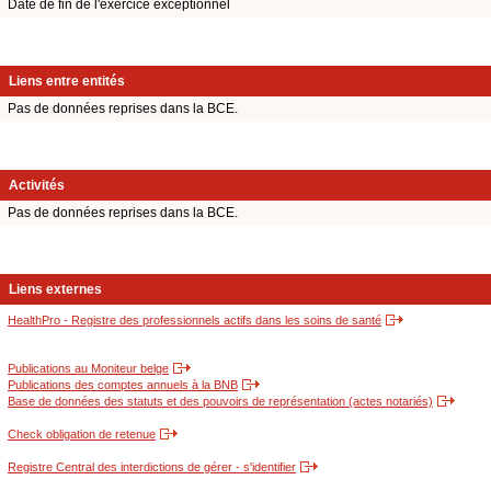
Date de fin de l'exercice exceptionnel
Liens entre entités
Pas de données reprises dans la BCE.
Activités
Pas de données reprises dans la BCE.
Liens externes
HealthPro - Registre des professionnels actifs dans les soins de santé
Publications au Moniteur belge
Publications des comptes annuels à la BNB
Base de données des statuts et des pouvoirs de représentation (actes notariés)
Check obligation de retenue
Registre Central des interdictions de gérer - s'identifier