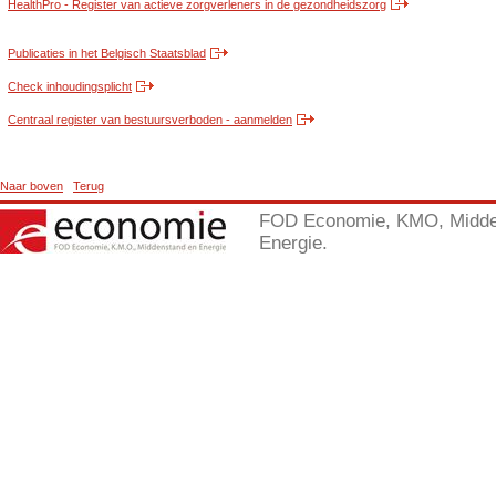
HealthPro - Register van actieve zorgverleners in de gezondheidszorg
Publicaties in het Belgisch Staatsblad
Check inhoudingsplicht
Centraal register van bestuursverboden - aanmelden
Naar boven
Terug
FOD Economie, KMO, Midde
Energie.