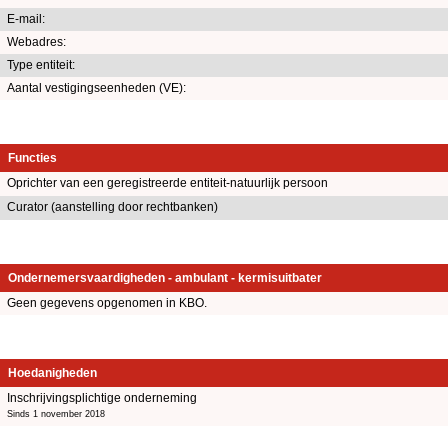
E-mail:
Webadres:
Type entiteit:
Aantal vestigingseenheden (VE):
Functies
Oprichter van een geregistreerde entiteit-natuurlijk persoon
Curator (aanstelling door rechtbanken)
Ondernemersvaardigheden - ambulant - kermisuitbater
Geen gegevens opgenomen in KBO.
Hoedanigheden
Inschrijvingsplichtige onderneming
Sinds 1 november 2018